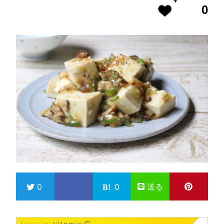
0
送る
0
0