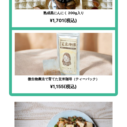
熟成黒にんにく 200g入り
¥1,701(税込)
微生物農法で育てた玄米珈琲（ティーバック）
¥1,155(税込)