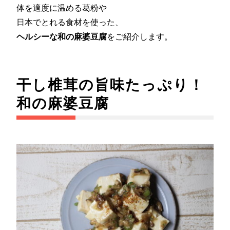
体を適度に温める葛粉や
日本でとれる食材を使った、
ヘルシーな和の麻婆豆腐
をご紹介します。
干し椎茸の旨味たっぷり！
和の麻婆豆腐