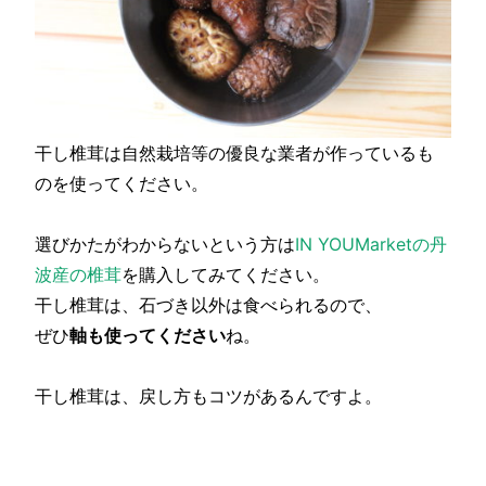
干し椎茸は自然栽培等の優良な業者が作っているも
のを使ってください。
選びかたがわからないという方は
IN YOUMarketの丹
波産の椎茸
を購入してみてください。
干し椎茸は、石づき以外は食べられるので、
ぜひ
軸も使ってください
ね。
干し椎茸は、戻し方もコツがあるんですよ。