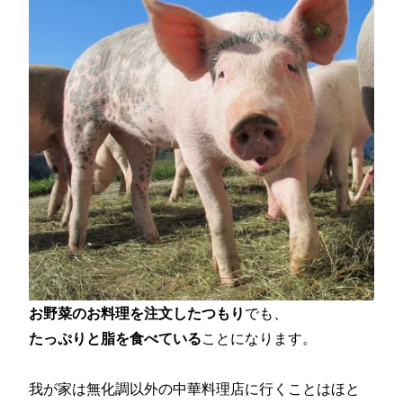
お野菜のお料理を注文したつもり
でも、
たっぷりと脂を食べている
ことになります。
我が家は無化調以外の中華料理店に行くことはほと