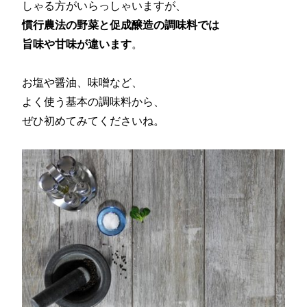
しゃる方がいらっしゃいますが、
慣行農法の野菜と促成醸造の調味料では
旨味や甘味が違います
。
お塩や醤油、味噌など、
よく使う基本の調味料から、
ぜひ初めてみてくださいね。