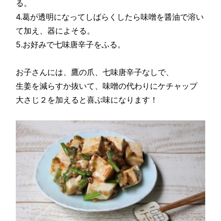
る。
4.葛が透明になってしばらくしたら味噌を醤油で溶い
て加え、器によそる。
5.お好みで七味唐辛子をふる。
お子さんには、鷹の爪、七味唐辛子なしで、
生姜を減らすか抜いて、味噌の代わりにケチャップ
大さじ２を加えると喜ぶ味になります！