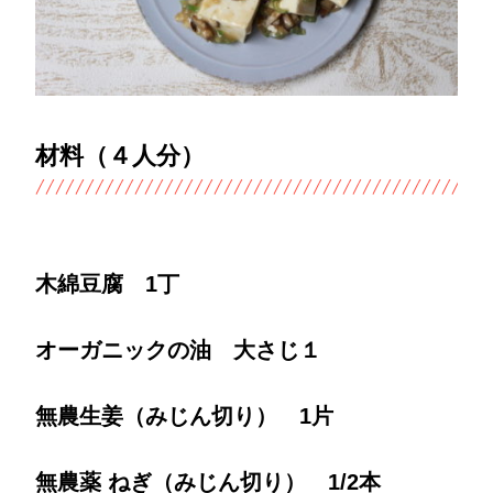
材料（４人分）
木綿豆腐 1丁
オーガニックの油 大さじ１
無農生姜（みじん切り） 1片
無農薬 ねぎ（みじん切り） 1/2本