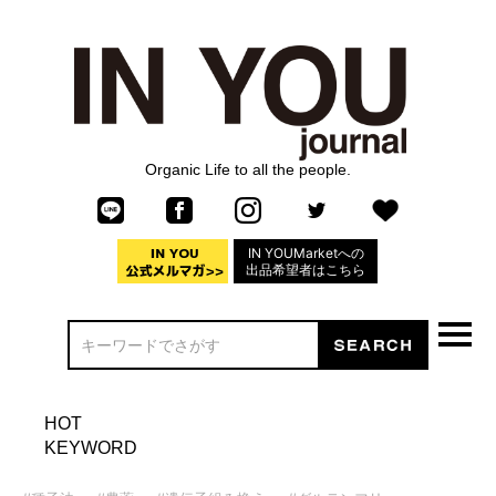
Organic Life to all the people.
IN YOUMarketへの
出品希望者はこちら
HOT
KEYWORD