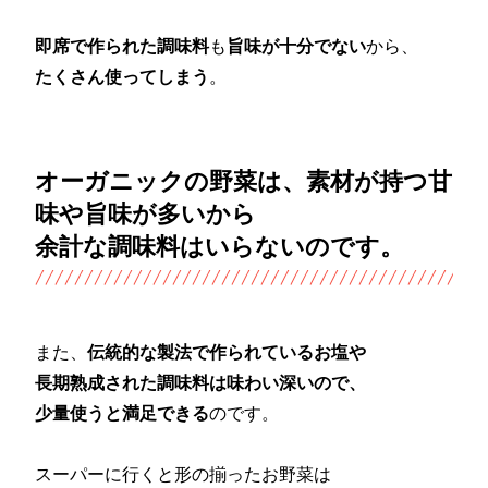
即席で作られた調味料
も
旨味が十分でない
から、
たくさん使ってしまう
。
オーガニックの野菜は、素材が持つ甘
味や旨味が多いから
余計な調味料はいらないのです。
また、
伝統的な製法で作られているお塩や
長期熟成された調味料は味わい深いので、
少量使うと満足できる
のです。
スーパーに行くと形の揃ったお野菜は