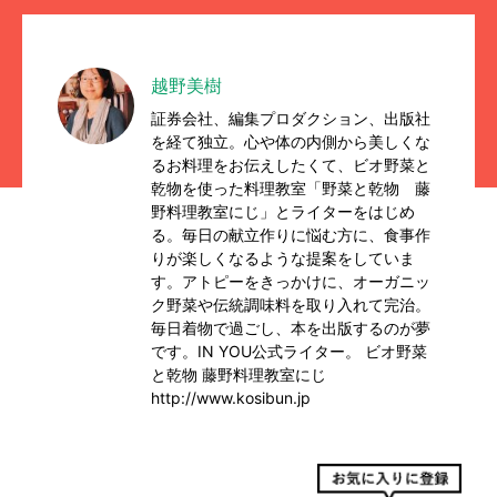
越野美樹
証券会社、編集プロダクション、出版社
を経て独立。心や体の内側から美しくな
るお料理をお伝えしたくて、ビオ野菜と
乾物を使った料理教室「野菜と乾物 藤
野料理教室にじ」とライターをはじめ
る。毎日の献立作りに悩む方に、食事作
りが楽しくなるような提案をしていま
す。アトピーをきっかけに、オーガニッ
ク野菜や伝統調味料を取り入れて完治。
毎日着物で過ごし、本を出版するのが夢
です。IN YOU公式ライター。 ビオ野菜
と乾物 藤野料理教室にじ
http://www.kosibun.jp