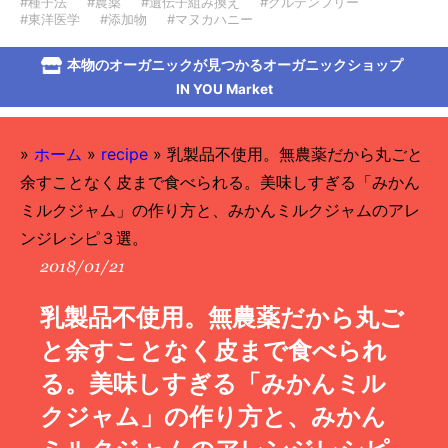
#種子法
#農薬
#遺伝子組み換え
#グルテンフリー
#東洋医学
#添加物
#マヌカハニー
本物のオーガニックが見つかるオーガニックショップ
IN YOU Market
»
ホーム
»
recipe
»
乳製品不使用。無農薬だから丸ごと
余すことなく皮まで食べられる。美味しすぎる「みかん
ミルクジャム」の作り方と、みかんミルクジャムのアレ
ンジレシピ３選。
2018/01/21
乳製品不使用。無農薬だから丸ご
と余すことなく皮まで食べられ
る。美味しすぎる「みかんミル
クジャム」の作り方と、みかん