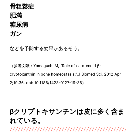
骨粗鬆症
肥満
糖尿病
ガン
などを予防する効果があるそう。
（参考文献：Yamaguchi M, “Role of carotenoid β-
cryptoxanthin in bone homeostasis.”,J Biomed Sci. 2012 Apr
2;19:36. doi: 10.1186/1423-0127-19-36）
βクリプトキサンチンは皮に多く含ま
れている。