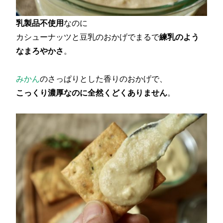
乳製品不使用
なのに
カシューナッツと豆乳のおかげでまるで
練乳のよう
なまろやかさ
。
みかん
のさっぱりとした香りのおかげで、
こっくり濃厚なのに全然くどくありません
。