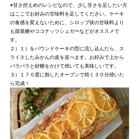
※甘さ控えめのレシピなので、少し甘さを足したい方
はここでお好みの甘味料を足してください。ケーキ
の食感を変えないために、シロップ状の甘味料より
も甜菜糖やココナッツシュガーなどがオススメで
す。
２）１）をパウンドケーキの型に流し込んだら、ス
ライスしたみかんの皮を並べます。お好みで上から
パラパラと砂糖をかけて焼いても美味しいです。
３）１７０度に熱したオーブンで焼く３０分焼いた
ら完成！