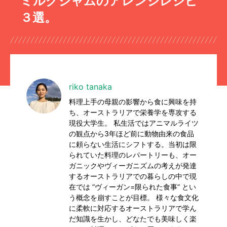
ミルクジャムのアレンジレシピ
３選。
riko tanaka
料理上手の母親の影響から食に興味を持
ち、オーストラリアで栄養学を専攻する
現役大学生。 私生活ではアニマルライツ
の観点から3年ほど前に動物由来の食品
に頼らない生活にシフトする。当初は限
られていた料理のレパートリーも、オー
ガニックやヴィーガニズムの考えが発達
するオーストラリアでの暮らしの中で現
在では ”ヴィーガン=限られた食事” とい
う概念を崩すことが目標。 様々な食文化
に柔軟に対応するオーストラリアで学ん
だ知識を生かし、どなたでも美味しく楽