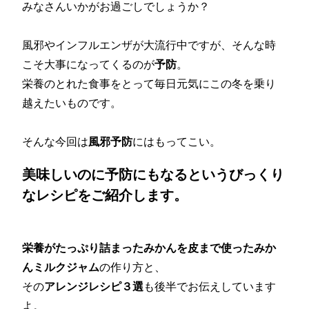
みなさんいかがお過ごしでしょうか？
風邪やインフルエンザが大流行中ですが、そんな時
こそ大事になってくるのが
予防
。
栄養のとれた食事をとって毎日元気にこの冬を乗り
越えたいものです。
そんな今回は
風邪予防
にはもってこい。
美味しいのに予防にもなるというびっくり
なレシピをご紹介します。
栄養がたっぷり詰まったみかんを皮まで使ったみか
んミルクジャム
の作り方と、
その
アレンジレシピ３選
も後半でお伝えしています
よ。