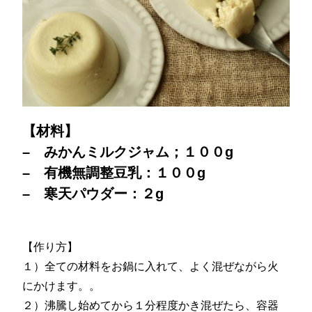
【材料】
– みかんミルクジャム；１００g
– 有機無調整豆乳：１００g
– 寒天パウダー：２g
【作り方】
１）全ての材料をお鍋に入れて、よく混ぜながら火
にかけます。。
２）沸騰し始めてから１分程度かき混ぜたら、容器