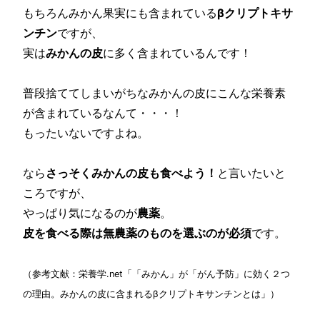
もちろんみかん果実にも含まれている
βクリプトキサ
ンチン
ですが、
実は
みかんの皮
に多く含まれているんです！
普段捨ててしまいがちなみかんの皮にこんな栄養素
が含まれているなんて・・・！
もったいないですよね。
なら
さっそくみかんの皮も食べよう！
と言いたいと
ころですが、
やっぱり気になるのが
農薬
。
皮を食べる際は無農薬のものを選ぶのが必須
です。
（参考文献：栄養学.net「「みかん」が「がん予防」に効く２つ
の理由。みかんの皮に含まれるβクリプトキサンチンとは」）