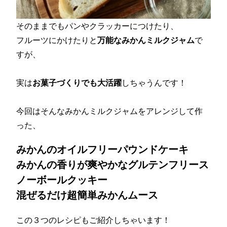
そのままでもパンやクラッカーにつけたり、
フルーツにかけたりと
万能なみかんミルクジャム
で
すが、
実は
お菓子づくりでも大活躍
しちゃうんです！
今回はそんなみかんミルクジャムをアレンジして作
った、
みかんのオイルフリーパウンドケーキ
みかんの香りが爽やかなグルテンフリース
ノーボールクッキー
混ぜるだけ超簡単みかんムース
この３つのレシピもご紹介しちゃいます！