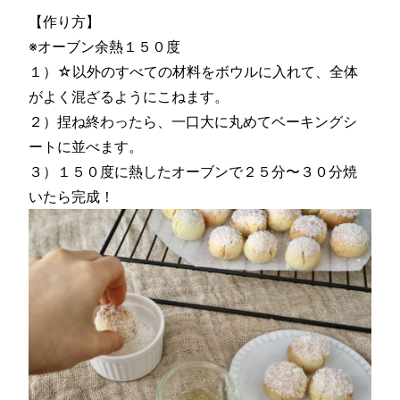
【作り方】
※オーブン余熱１５０度
１）☆以外のすべての材料をボウルに入れて、全体
がよく混ざるようにこねます。
２）捏ね終わったら、一口大に丸めてベーキングシ
ートに並べます。
３）１５０度に熱したオーブンで２５分〜３０分焼
いたら完成！