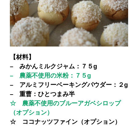
【材料】
– みかんミルクジャム：７５g
– 農薬不使用の米粉：７５g
– アルミフリーベーキングパウダー：２g
– 重曹：ひとつまみ半
☆ 農薬不使用のブルーアガベシロップ
（オプション）
☆ ココナッツファイン（オプション）