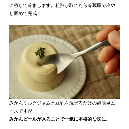
に移して冷まします。粗熱が取れたら冷蔵庫で冷や
し固めて完成！
みかんミルクジャムと豆乳を混ぜるだけの超簡単ム
ースですが、
みかんピールが入ることで一気に本格的な味に
。