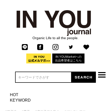
Organic Life to all the people.
IN YOUMarketへの
出品希望者はこちら
HOT
KEYWORD