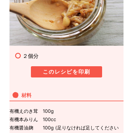
２個分
このレシピを印刷
材料
有機えのき茸 100g
有機本みりん 100cc
有機醤油麹 100g (足りなければ足してください