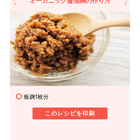
オーガニック醤油麹の作り方
板麹1枚分
このレシピを印刷