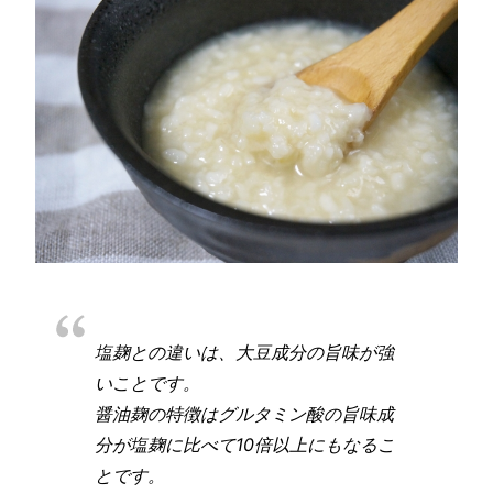
塩麹との違いは、大豆成分の旨味が強
いことです。
醤油麹の特徴はグルタミン酸の旨味成
分が塩麹に比べて10倍以上にもなるこ
とです。