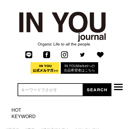
Organic Life to all the people.
IN YOUMarketへの
出品希望者はこちら
HOT
KEYWORD