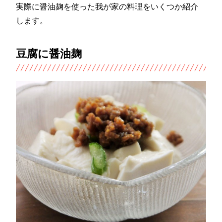
実際に醤油麹を使った我が家の料理をいくつか紹介
します。
豆腐に醤油麹