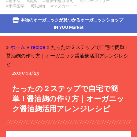
#種子法
#農薬
#遺伝子組み換え
#グルテンフリー
#東洋医学
#添加物
#マヌカハニー
本物のオーガニックが見つかるオーガニックショップ
IN YOU Market
»
ホーム
»
recipe
»
たったの２ステップで自宅で簡単！
醤油麹の作り方｜オーガニック醤油麹活用アレンジレシ
ピ
2019/04/25
たったの２ステップで自宅で簡
単！醤油麹の作り方｜オーガニッ
ク醤油麹活用アレンジレシピ