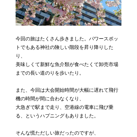
今回の旅はたくさん歩きました。パワースポッ
トでもある神社の険しい階段を昇り降りした
り、
美味しくて新鮮な魚介類が食べたくて卸売市場
までの長い道のりを歩いたり。
また、今回は大会開始時間が大幅に遅れて飛行
機の時間が間に合わなくなり、
大急ぎで駅まで走り、空港線の電車に飛び乗
る、というハプニングもありました。
そんな慌ただしい旅だったのですが、