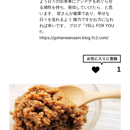
よう日々の出来事にアンテナをめぐらせ
る感性を持ち、発信していけたら、と思
います。 皆さんが健康であり、幸せな
日々を送れるよう 微力ですがお力になれ
れば幸いです。 ブログ『YELL FOR YOU
!!』
https://gohanwanaani.blog.fc2.com/
1