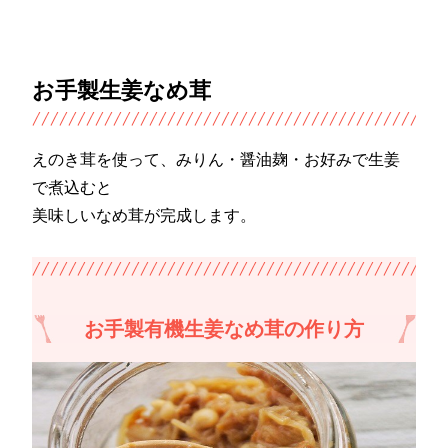
お手製生姜なめ茸
えのき茸を使って、みりん・醤油麹・お好みで生姜
で煮込むと
美味しいなめ茸が完成します。
お手製有機生姜なめ茸の作り方