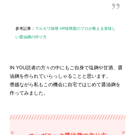
参考記事：
マルカワ味噌 HP味噌屋のプロが教える美味し
い醤油麹の作り方
IN YOU読者の方々の中にもご自身で塩麹や甘酒、醤
油麹を作られていらっしゃることと思います。
僭越ながら私もこの機会に自宅ではじめて醤油麹を
作ってみました。