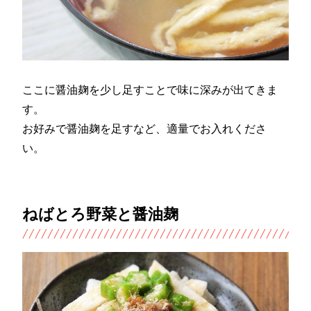
ここに醤油麹を少し足すことで味に深みが出てきま
す。
お好みで醤油麹を足すなど、適量でお入れくださ
い。
ねばとろ野菜と醤油麹