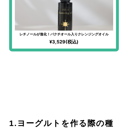
レチノールが進化！バクチオール入りクレンジングオイル
¥3,529(税込)
豆乳からできる、簡単自家製ヨ
ーグルトの作り方。種菌選び等
重要なポイントはこれだっ
た！
1.ヨーグルトを作る際の種