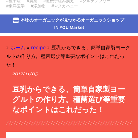
#種子法
#農薬
#遺伝子組み換え
#グルテンフリー
#東洋医学
#添加物
#マヌカハニー
本物のオーガニックが見つかるオーガニックショップ
IN YOU Market
»
ホーム
»
recipe
»
豆乳からできる、簡単自家製ヨーグ
ルトの作り方。種菌選び等重要なポイントはこれだっ
た！
2017/11/05
豆乳からできる、簡単自家製ヨー
グルトの作り方。種菌選び等重要
なポイントはこれだった！