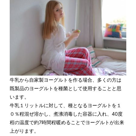
牛乳から自家製ヨーグルトを作る場合、多くの方は
既製品のヨーグルトを種菌として使用することと思
います。
牛乳１リットルに対して、種となるヨーグルトを１
０％程混ぜ溶かし、煮沸消毒した容器に入れ、40度
程の温度で約7時間程暖めることでヨーグルトが出来
上がります。