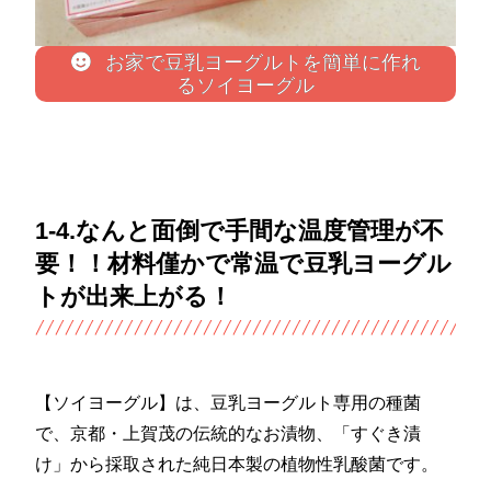
お家で豆乳ヨーグルトを簡単に作れ
るソイヨーグル
1-4.なんと面倒で手間な温度管理が不
要！！材料僅かで常温で豆乳ヨーグル
トが出来上がる！
【ソイヨーグル】は、豆乳ヨーグルト専用の種菌
で、京都・上賀茂の伝統的なお漬物、「すぐき漬
け」から採取された純日本製の植物性乳酸菌です。