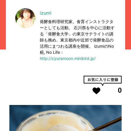
izumi
発酵食料理研究家。食育インストラクタ
ーとしても活動。 石川県を中心に活動す
る「発酵食大学」の東京サテライトの講
師も務め、東京都内や近郊で発酵食品の
活用にまつわる講座を開催。 izumiのNo
糀, No Life：
http://cyuramoon.minibird.jp/
0