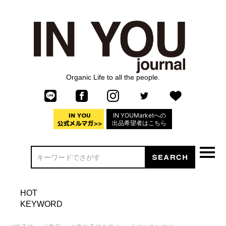
Organic Life to all the people.
IN YOUMarketへの
出品希望者はこちら
HOT
KEYWORD