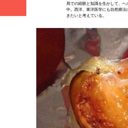
局での経験と知識を生かして、ヘ
中。西洋、東洋医学にも自然療法
きたいと考えている。