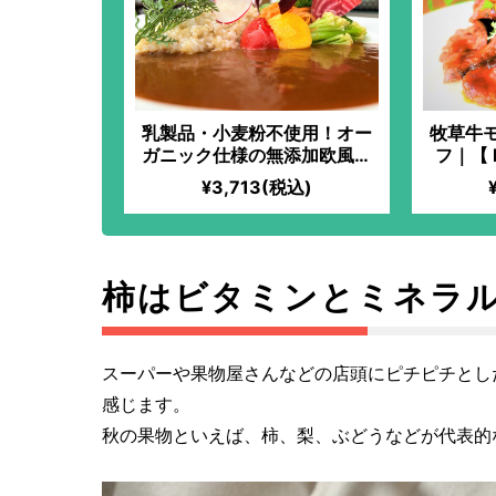
乳製品・小麦粉不使用！オー
牧草牛
ガニック仕様の無添加欧風ベ
フ｜【 I
ジカレー｜【 IN YOU
定】「
¥3,713(税込)
MARKET限定】「化学過敏症
に、美
の妻のために、美味しいお料
せてあ
理を食べさせてあげたい」と
ら始ま
いう想いから始まった、全原
ニック
材料オーガニックのフレンチ
ば噛む
柿はビタミンとミネラ
料理！使用する油は小さじ1杯
ーシー
のみ！とってもヘルシーなの
にも関わらず、驚くほどのコ
スーパーや果物屋さんなどの店頭にピチピチとし
クと旨味が味わえる！
感じます。
秋の果物といえば、柿、梨、ぶどうなどが代表的