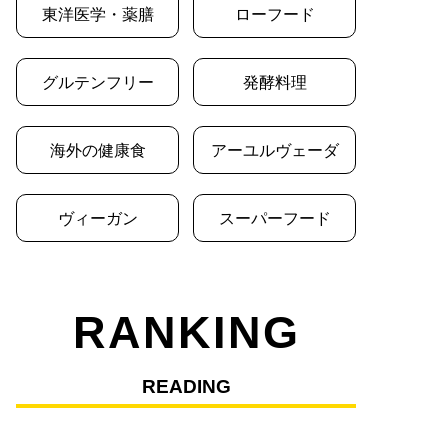
東洋医学・薬膳
ローフード
グルテンフリー
発酵料理
海外の健康食
アーユルヴェーダ
ヴィーガン
スーパーフード
RANKING
READING