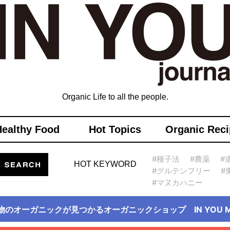
Organic Life to all the people.
Healthy Food
Hot Topics
Organic Reci
#種子法
#農薬
#
HOT KEYWORD
#グルテンフリー
#
#マヌカハニー
物のオーガニックが見つかるオーガニックショップ IN YOU Ma