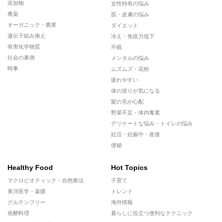
添加物
女性特有の悩み
農薬
肌・皮膚の悩み
オーガニック・農業
ダイエット
遺伝子組み換え
冷え・免疫力低下
有害化学物質
不眠
社会の裏側
メンタルの悩み
時事
ムズムズ・花粉
疲れやすい
体の巡りが気になる
髪の毛が心配
野菜不足・体内毒素
デリケートな悩み・トイレの悩み
妊活・妊娠中・産後
便秘
Healthy Food
Hot Topics
マクロビオティック・自然療法
子育て
東洋医学・薬膳
トレンド
グルテンフリー
海外情報
発酵料理
暮らしに役立つ便利なテクニック