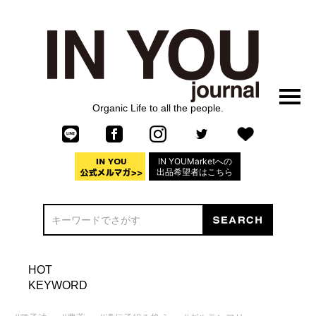
Organic Life to all the people.
IN YOUMarketへの
出品希望者はこちら
HOT
KEYWORD