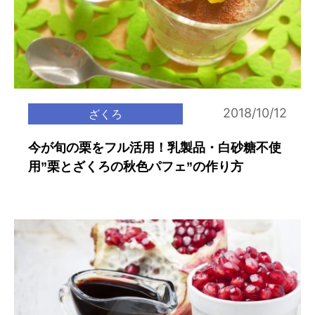
2018/10/12
ざくろ
今が旬の栗をフル活用！乳製品・白砂糖不使
用”栗とざくろの秋色パフェ”の作り方