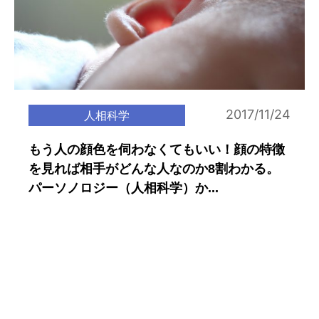
2017/11/24
人相科学
もう人の顔色を伺わなくてもいい！顔の特徴
を見れば相手がどんな人なのか8割わかる。
パーソノロジー（人相科学）か...