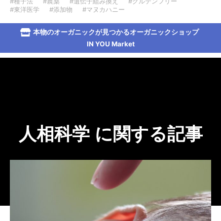
#種子法
#農薬
#遺伝子組み換え
#グルテンフリー
#東洋医学
#添加物
#マヌカハニー
本物のオーガニックが見つかるオーガニックショップ
IN YOU Market
人相科学 に関する記事