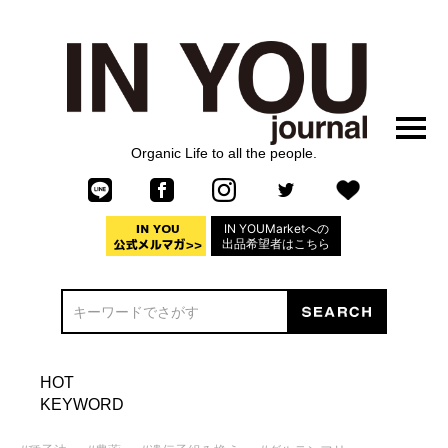
Organic Life to all the people.
IN YOUMarketへの
出品希望者はこちら
HOT
KEYWORD