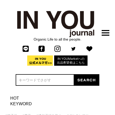
Organic Life to all the people.
IN YOUMarketへの
出品希望者はこちら
HOT
KEYWORD