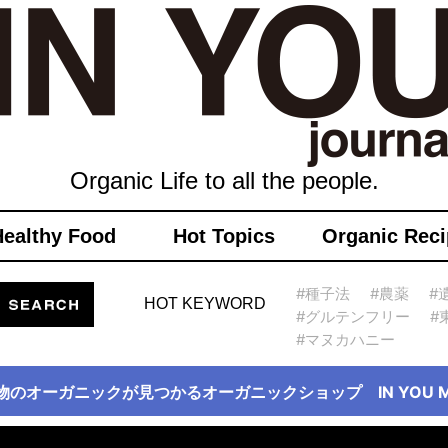
Organic Life to all the people.
Healthy Food
Hot Topics
Organic Reci
#種子法
#農薬
#
HOT KEYWORD
#グルテンフリー
#
#マヌカハニー
物のオーガニックが見つかるオーガニックショップ IN YOU Ma