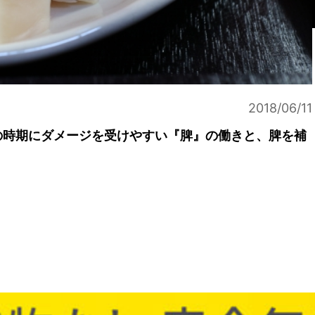
2018/06/11
の時期にダメージを受けやすい『脾』の働きと、脾を補