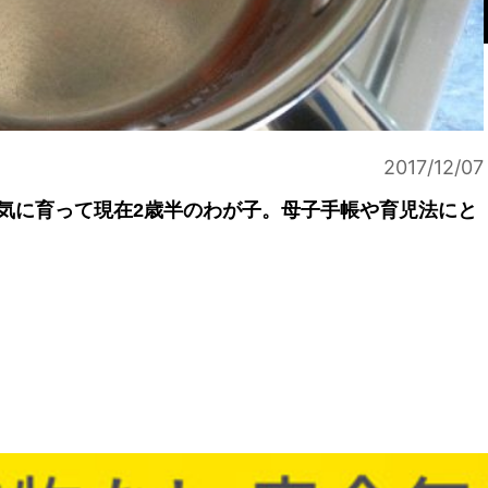
2017/12/07
気に育って現在2歳半のわが子。母子手帳や育児法にと