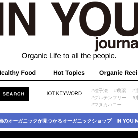
Organic Life to all the people.
Healthy Food
Hot Topics
Organic Reci
#種子法
#農薬
#
HOT KEYWORD
#グルテンフリー
#
#マヌカハニー
物のオーガニックが見つかるオーガニックショップ IN YOU Ma