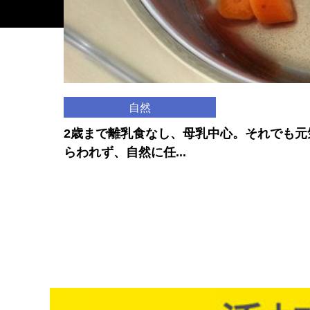
自然
2歳まで離乳食なし、母乳中心。それでも元
らわれず、自然に任...