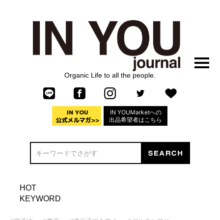
Organic Life to all the people.
IN YOUMarketへの
出品希望者はこちら
HOT
KEYWORD