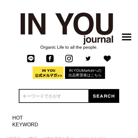
Organic Life to all the people.
IN YOUMarketへの
出品希望者はこちら
HOT
KEYWORD