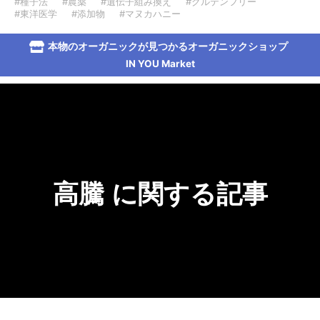
#種子法
#農薬
#遺伝子組み換え
#グルテンフリー
#東洋医学
#添加物
#マヌカハニー
本物のオーガニックが見つかるオーガニックショップ
IN YOU Market
高騰 に関する記事
記事がありません