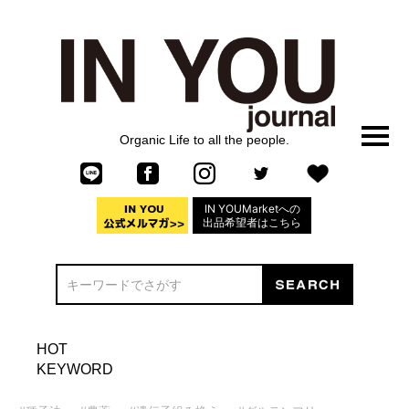
Organic Life to all the people.
IN YOUMarketへの
出品希望者はこちら
HOT
KEYWORD