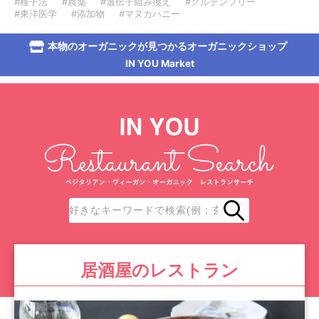
#種子法
#農薬
#遺伝子組み換え
#グルテンフリー
#東洋医学
#添加物
#マヌカハニー
本物のオーガニックが見つかるオーガニックショップ
IN YOU Market
居酒屋のレストラン