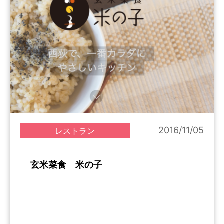
2016/11/05
レストラン
玄米菜食 米の子