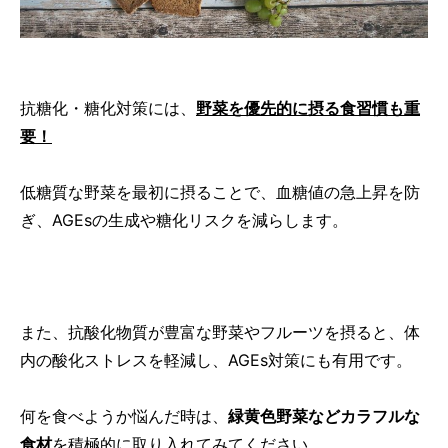
抗糖化・糖化対策には、
野菜を優先的に摂る食習慣も重
要！
低糖質な野菜を最初に摂ることで、血糖値の急上昇を防
ぎ、AGEsの生成や糖化リスクを減らします。
また、抗酸化物質が豊富な野菜やフルーツを摂ると、体
内の酸化ストレスを軽減し、AGEs対策にも有用です。
何を食べようか悩んだ時は、
緑黄色野菜などカラフルな
食材
を積極的に取り入れてみてください。