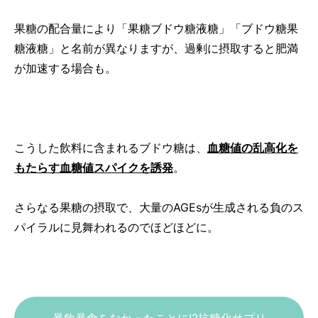
果糖の配合量により「果糖ブドウ糖液糖」「ブドウ糖果
糖液糖」と名前が異なりますが、過剰に摂取すると肥満
が加速する場合も。
こうした飲料に含まれるブドウ糖は、
血糖値の乱高化を
もたらす血糖値スパイクを誘発
。
さらなる果糖の摂取で、大量のAGEsが生成される負のス
パイラルに見舞われるのでほどほどに。