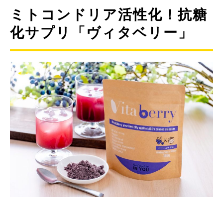
ミトコンドリア活性化！抗糖
化サプリ「ヴィタベリー」