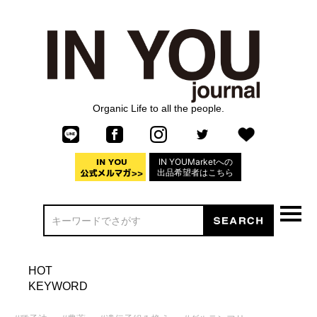
Organic Life to all the people.
IN YOUMarketへの
出品希望者はこちら
HOT
KEYWORD