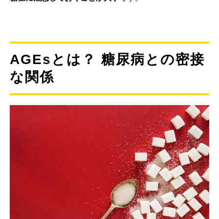
AGEsとは？ 糖尿病との密接
な関係