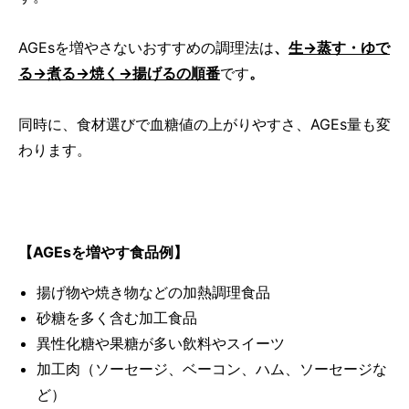
AGEsを増やさないおすすめの調理法は
、
生→蒸す・ゆで
る→煮る→焼く→揚げるの順番
です
。
同時に、食材選びで血糖値の上がりやすさ、AGEs量も変
わります。
【AGEsを増やす食品例】
揚げ物や焼き物などの加熱調理食品
砂糖を多く含む加工食品
異性化糖や果糖が多い飲料やスイーツ
加工肉（ソーセージ、ベーコン、ハム、ソーセージな
ど）