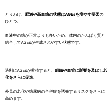
とりわけ、
肥満や高血糖の状態はAGEsを増やす要因
の
ひとつ。
血液中の糖が正常よりも多いため、体内のたんぱく質と
結合してAGEsが生成されやすい状態です。
過剰にAGEsが蓄積すると、
組織や血管に影響を及ぼし老
化をさらに促進
。
外見の老化や糖尿病の合併症を誘発するリスクをさらに
高めます。