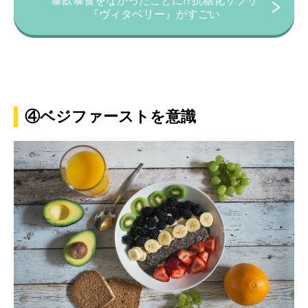
暴飲暴食をなかったことに⁉︎抗糖化サプリ
『ヴィタベリー』がすごい
④ベジファーストを意識