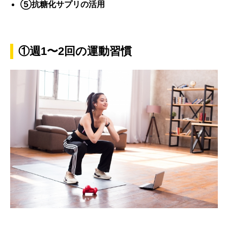
⑤抗糖化サプリの活用
①週1〜2回の運動習慣