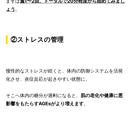
まずは
週1〜2回、トータルで20分程度から始めてみまし
ょう
。
②ストレスの管理
慢性的なストレスが続くと、体内の防御システムを活発
化させ、炎症反応が起きやすい状態に。
そこへ体内の糖分が過剰になると、
肌の老化や健康に悪
影響をもたらすAGEsがより増えます
。