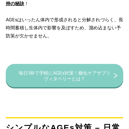
持の秘訣
！
AGEsはいったん体内で形成されると分解されづらく、長
時間蓄積し生体内で影響を及ぼすため、溜め込まない予
防策が欠かせません。
毎日1杯で手軽にAGEs対策！糖化ケアサプリ
ヴィタベリーとは？
シンプルなAGEs対策 – 日常