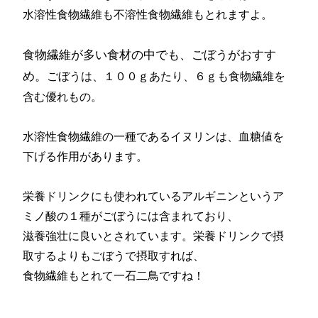
水溶性食物繊維も不溶性食物繊維もとれますよ。
食物繊維が多い食材の中でも、ごぼうがおすす
め。
ごぼうは、１００ｇあたり、６ｇも食物繊維を
含む優れもの。
水溶性食物繊維の一種であるイヌリンは、血糖値を
下げる作用があります。
栄養ドリンクにも使われているアルギニンというア
ミノ酸の１種がごぼうには含まれており、
滋養強壮に良いとされています。栄養ドリンクで摂
取するよりもごぼうで摂取すれば、
食物繊維もとれて一石二鳥ですね！