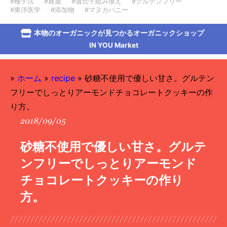
#種子法
#農薬
#遺伝子組み換え
#グルテンフリー
#東洋医学
#添加物
#マヌカハニー
本物のオーガニックが見つかるオーガニックショップ
IN YOU Market
»
ホーム
»
recipe
»
砂糖不使用で優しい甘さ。グルテン
フリーでしっとりアーモンドチョコレートクッキーの作
り方。
2018/09/05
砂糖不使用で優しい甘さ。グルテ
ンフリーでしっとりアーモンド
チョコレートクッキーの作り
方。