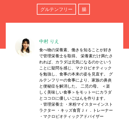
グルテンフリー
腸
中村 りえ
食べ物の栄養素、働きを知ることが好き
で管理栄養士を取得。 栄養素だけ満たさ
れれば、カラダは元気になるのかという
ことに疑問を感じ、マクロビオティック
を勉強し、食事の本来の姿を見直す。 グ
ルテンフリーの食事により、家族の鼻炎
と便秘症を解消した。 二児の母。 ＜楽
しく美味しい食事＞をモットーにカラダ
とココロに優しいごはんを作ります。
・管理栄養士 ・米粉マイスターインスト
ラクター ・キッズ食育Ｊｒ．トレーナー
・マクロビオティックアドバイザー