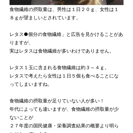
食物繊維の摂取量は、男性は１日２０ｇ、女性は１
８ｇが望ましいとされています。
レタス●個分の食物繊維」と広告を見かけることがあ
りますが、
実はレタスは食物繊維が多いわけでありません。
レタス１玉に含まれる食物繊維は約３～４ｇ。
レタスで考えたら女性は１日５個も食べることにな
ってしまいますね。
食物繊維の摂取量が足りていない人が多い！
年代によっても違いますが、食物繊維の摂取量が少
ないことが
２７年度の国民健康・栄養調査結果の概要より明ら