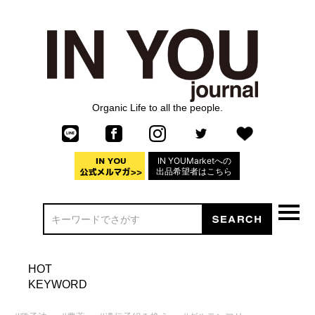
Organic Life to all the people.
IN YOUMarketへの
出品希望者はこちら
HOT
KEYWORD