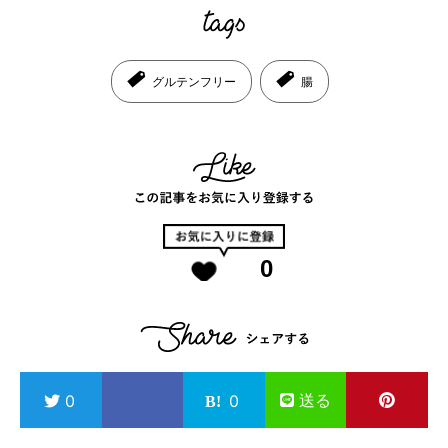
グルテンフリー
腸
0
送る
0
0