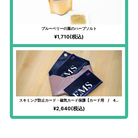
ブルーベリーの葉のハーブソルト
¥1,710(税込)
スキミング防止カード・磁気カード保護【カード用 / 4枚
組】
¥2,640(税込)
砂糖不使用で優しい甘さ。グル