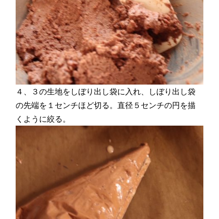
４、３の生地をしぼり出し袋に入れ、しぼり出し袋
の先端を１センチほど切る。直径５センチの円を描
くように絞る。