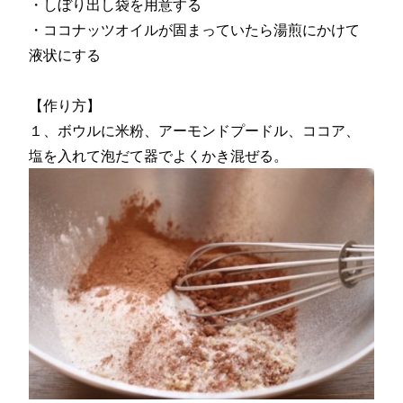
・しぼり出し袋を用意する
・ココナッツオイルが固まっていたら湯煎にかけて
液状にする
【作り方】
１、ボウルに米粉、アーモンドプードル、ココア、
塩を入れて泡だて器でよくかき混ぜる。