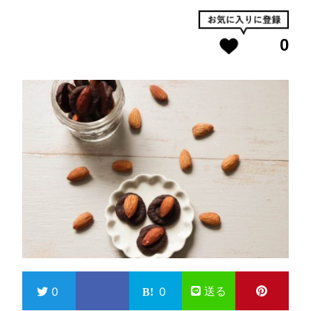
0
送る
0
0