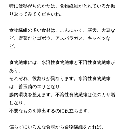
特に便秘がちのかたは、食物繊維がとれているか振
り返ってみてくださいね。
食物繊維の多い食材は、こんにゃく、寒天、大豆な
ど。野菜だとゴボウ、アスパラガス、キャベツな
ど。
食物繊維には、水溶性食物繊維と不溶性食物繊維が
あり、
それぞれ、役割りが異なります。水溶性食物繊維
は、善玉菌のエサとなり、
腸内環境を整えます。不溶性食物繊維は便のカサ増
しなり、
不要なものを排出するのに役立ちます。
偏らずにいろんな食材から食物繊維をとれば、