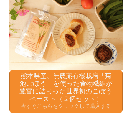
熊本県産、無農薬有機栽培「菊
池ごぼう」を使った食物繊維が
豊富に詰まった世界初のごぼう
ペースト（２個セット）
今すぐこちらをクリックして購入する