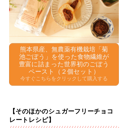
熊本県産、無農薬有機栽培「菊
池ごぼう」を使った食物繊維が
豊富に詰まった世界初のごぼう
ペースト（２個セット）
今すぐこちらをクリックして購入する
【そのほかのシュガーフリーチョコ
レートレシピ】