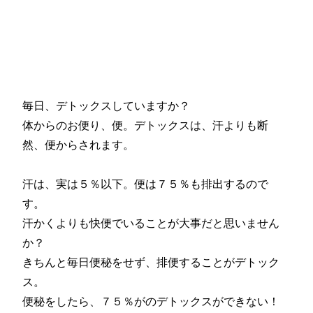
テンフリーでしっとりアーモ
ンドチョコレートクッキーの
作り方。
毎日、デトックスしていますか？
体からのお便り、便。デトックスは、汗よりも断
然、便からされます。
汗は、実は５％以下。便は７５％も排出するので
す。
汗かくよりも快便でいることが大事だと思いません
か？
きちんと毎日便秘をせず、排便することがデトック
ス。
便秘をしたら、７５％がのデトックスができない！