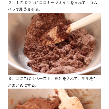
２、１のボウルにココナッツオイルを入れて、ゴム
ベラで馴染ませる。
３、２にごぼうペースト、豆乳を入れて、生地をひ
とまとめにする。