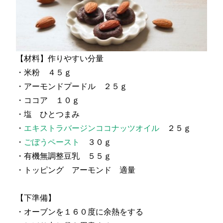
【材料】作りやすい分量
・米粉 ４５ｇ
・アーモンドプードル ２５ｇ
・ココア １０ｇ
・塩 ひとつまみ
・
エキストラバージンココナッツオイル
２５ｇ
・
ごぼうペースト
３０ｇ
・有機無調整豆乳 ５５ｇ
・トッピング アーモンド 適量
【下準備】
・オーブンを１６０度に余熱をする