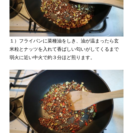
１）フライパンに菜種油をしき、油が温まったら玄
米粒とナッツを入れて香ばしい匂いがしてくるまで
弱火に近い中火で約３分ほど煎ります。