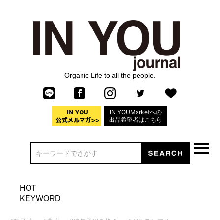
Organic Life to all the people.
IN YOUMarketへの
出品希望者はこちら
HOT
KEYWORD