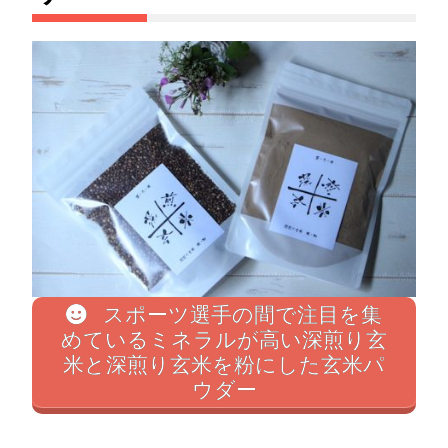
スポーツ選手の間で注目を集
めているミネラルが高い深煎り玄
米と深煎り玄米を粉にした玄米パ
ウダー