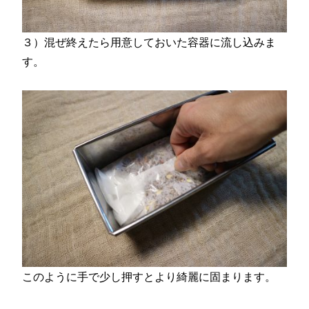
３）混ぜ終えたら用意しておいた容器に流し込みま
す。
このように手で少し押すとより綺麗に固まります。