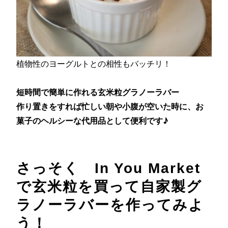
植物性のヨーグルトとの相性もバッチリ！
短時間で簡単に作れる玄米粒グラノーラバー
作り置きをすれば忙しい朝や小腹が空いた時に、お
菓子のヘルシーな代用品として便利です♪
さっそく In You Market
で玄米粒を買って自家製グ
ラノーラバーを作ってみよ
う！