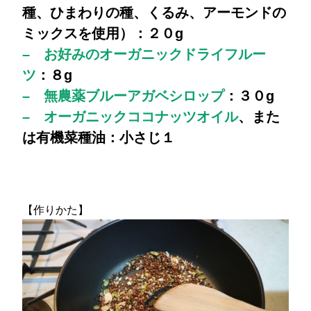
種、ひまわりの種、くるみ、アーモンドの
ミックスを使用）：２０g
– お好みのオーガニックドライフルー
ツ
：８g
– 無農薬ブルーアガベシロップ
：３０g
– オーガニックココナッツオイル
、また
は有機菜種油：小さじ１
【作りかた】