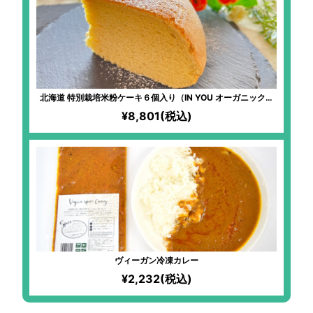
北海道 特別栽培米粉ケーキ６個入り（IN YOU オーガニック使
用）｜無農薬・無化学肥料で栽培した北海道産「ゆきひかり」
¥8,801(税込)
×北海道のおいしい食材のコラボスイーツ！
ヴィーガン冷凍カレー
¥2,232(税込)