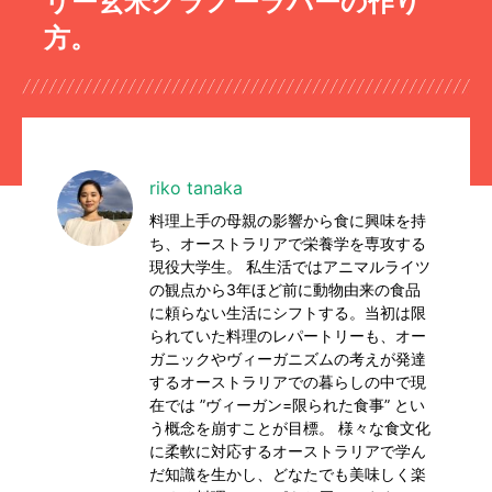
リー玄米グラノーラバーの作り
方。
riko tanaka
料理上手の母親の影響から食に興味を持
ち、オーストラリアで栄養学を専攻する
現役大学生。 私生活ではアニマルライツ
の観点から3年ほど前に動物由来の食品
に頼らない生活にシフトする。当初は限
られていた料理のレパートリーも、オー
ガニックやヴィーガニズムの考えが発達
するオーストラリアでの暮らしの中で現
在では ”ヴィーガン=限られた食事” とい
う概念を崩すことが目標。 様々な食文化
に柔軟に対応するオーストラリアで学ん
だ知識を生かし、どなたでも美味しく楽