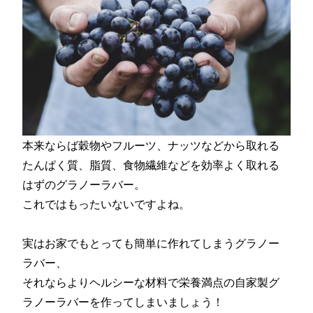
本来ならば穀物やフルーツ、ナッツなどから取れる
たんぱく質、脂質、食物繊維などを効率よく取れる
はずのグラノーラバー。
これではもったいないですよね。
実はお家でもとっても簡単に作れてしまうグラノー
ラバー、
それならよりヘルシーな材料で栄養満点の自家製グ
ラノーラバーを作ってしまいましょう！