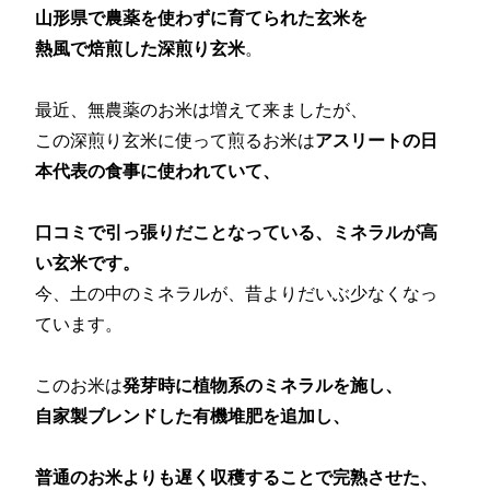
山形県で農薬を使わずに育てられた玄米を
熱風で焙煎した深煎り玄米
。
最近、無農薬のお米は増えて来ましたが、
この深煎り玄米に使って煎るお米は
アスリートの日
本代表の食事に使われていて、
口コミで引っ張りだことなっている、ミネラルが高
い玄米です。
今、土の中のミネラルが、昔よりだいぶ少なくなっ
ています。
このお米は
発芽時に植物系のミネラルを施し、
自家製ブレンドした有機堆肥を追加し、
普通のお米よりも遅く収穫することで完熟させた、