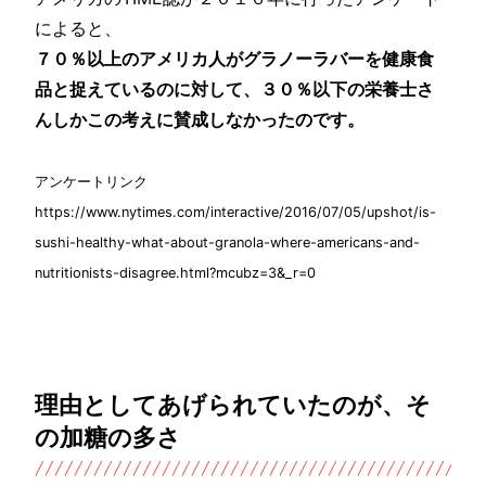
によると、
７０％以上のアメリカ人がグラノーラバーを健康食
品と捉えているのに対して、３０％以下の栄養士さ
んしかこの考えに賛成しなかったのです。
アンケートリンク
https://www.nytimes.com/interactive/2016/07/05/upshot/is-
sushi-healthy-what-about-granola-where-americans-and-
nutritionists-disagree.html?mcubz=3&_r=0
理由としてあげられていたのが、そ
の加糖の多さ