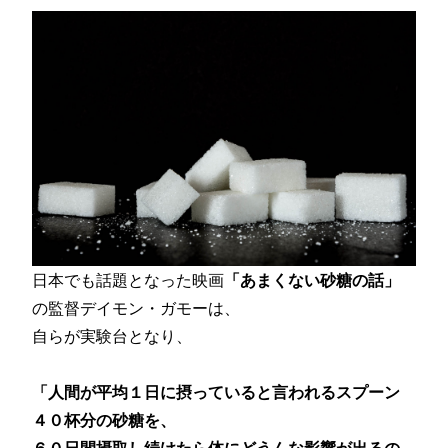
日本でも話題となった映画
「あまくない砂糖の話」
の監督デイモン・ガモーは、
自らが実験台となり、
「人間が平均１日に摂っていると言われるスプーン
４０杯分の砂糖を、