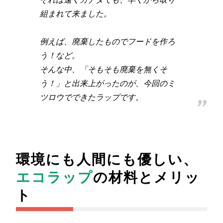
組まれて来ました。
例えば、廃棄したものでフードを作ろ
う！など。
そんな中、「そもそも廃棄を無くそ
う！」と出来上がったのが、今回のミ
ツロウでできたラップです。
環境にも人間にも優しい、
エコラップ
の材料とメリッ
ト