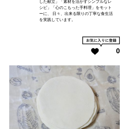
した献立」「素材を活かすシンプルなレ
シピ」「心のこもった手料理」をモット
ーに、 日々、出来る限りの丁寧な食生活
を実践しています。
0