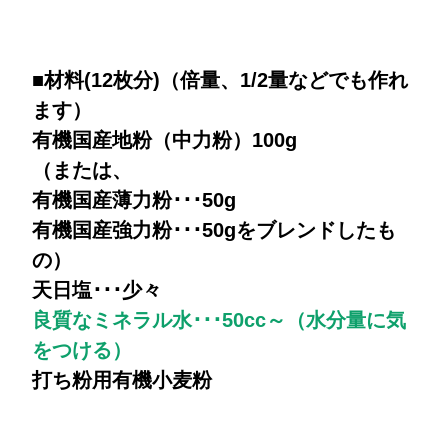
■材料(12枚分)（倍量、1/2量などでも作れ
ます）
有機国産地粉（中力粉）100g
（または、
有機国産薄力粉･･･50g
有機国産強力粉･･･50gをブレンドしたも
の）
天日塩･･･少々
良質なミネラル水･･･50cc～（水分量に気
をつける）
打ち粉用有機小麦粉