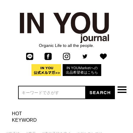
Organic Life to all the people.
IN YOUMarketへの
出品希望者はこちら
HOT
KEYWORD