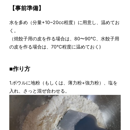
【事前準備】
水を多め（分量+10~20cc程度）に用意し、温めてお
く。
（焼餃子用の皮を作る場合は、80〜90℃、水餃子用
の皮を作る場合は、70℃程度に温めておく)
■作り方
1.ボウルに地粉（もしくは、薄力粉+強力粉）、塩を
入れ、さっと混ぜ合わせる。