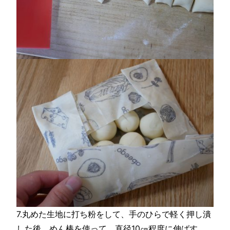
7.丸めた生地に打ち粉をして、手のひらで軽く押し潰
した後、めん棒を使って、直径10㎝程度に伸ばす。