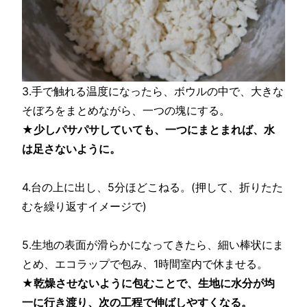
3.手で触れる温度になったら、ボウルの中で、大きな
そぼろをまとめながら、一つの塊にする。
★少しパサパサしていても、一つにまとまれば、水
は足さないように。
4.台の上に出し、5分ほどこねる。(押して、折りたた
むを繰り返すイメージで)
5.生地の表面が滑らかになってきたら、細い棒状にま
とめ、エコラップで包み、1時間室内で休ませる。
★乾燥させないように包むことで、生地に水分が均
一に行き渡り、次の工程で伸ばしやすくなる。