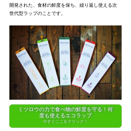
開発された、食材の鮮度を保ち、繰り返し使える次
世代型ラップのことです。
ミツロウの力で食べ物の鮮度を守る！何
度も使えるエコラップ
今すぐここをクリック！