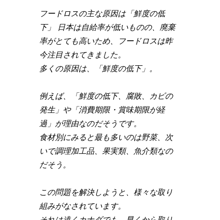
フードロスの主な原因は「鮮度の低
下」 日本は自給率が低いものの、廃棄
率がとても高いため、フードロスは昨
今注目されてきました。
多くの原因は、「鮮度の低下」。
例えば、「鮮度の低下、腐敗、カビの
発生」や「消費期限・賞味期限が経
過」が理由なのだそうです。
食材別にみると最も多いのは野菜、次
いで調理加工品、果実類、魚介類なの
だそう。
この問題を解決しようと、様々な取り
組みがなされています。
それは遠くカナダでも、早くから取り