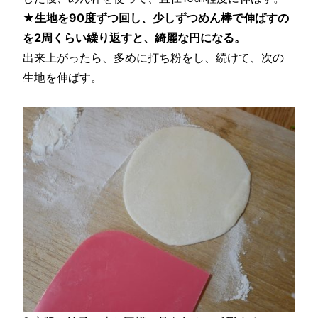
★生地を90度ずつ回し、少しずつめん棒で伸ばすの
を2周くらい繰り返すと、綺麗な円になる。
出来上がったら、多めに打ち粉をし、続けて、次の
生地を伸ばす。