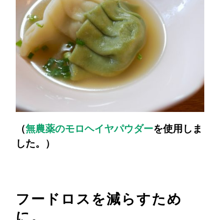
（
無農薬のモロヘイヤパウダー
を使用しま
した。）
フードロスを減らすため
に。