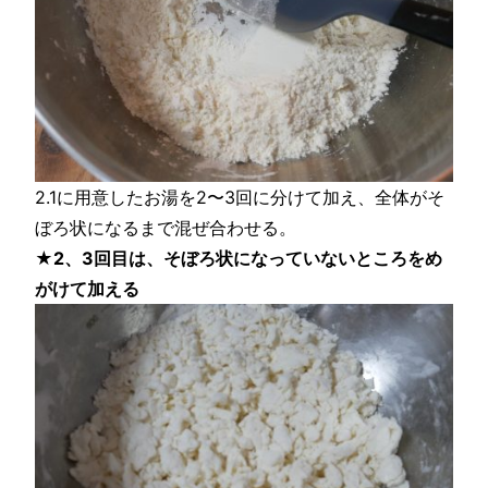
2.1に用意したお湯を2〜3回に分けて加え、全体がそ
ぼろ状になるまで混ぜ合わせる。
★2、3回目は、そぼろ状になっていないところをめ
がけて加える