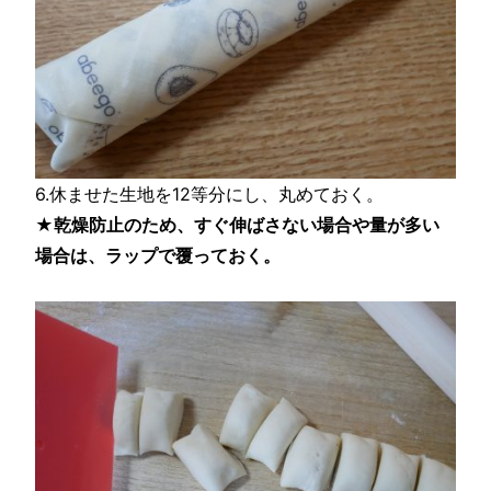
6.休ませた生地を12等分にし、丸めておく。
★乾燥防止のため、すぐ伸ばさない場合や量が多い
場合は、ラップで覆っておく。