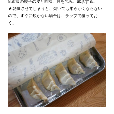
8.市販の餃子の皮と同様、具を包み、成形する。
★乾燥させてしまうと、焼いても柔らかくならない
ので、すぐに焼かない場合は、ラップで覆ってお
く。