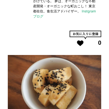
がけている。 夢は、オーガニックな不動
産開発・オーガニックな町おこし！ 東京
都在住。食生活アドバイザー。
Instgram
ブログ
0