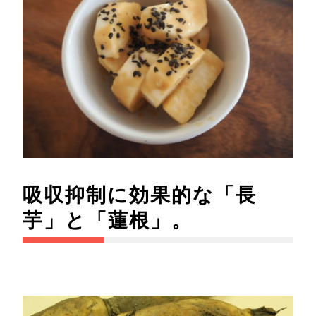
吸収抑制に効果的な「長
芋」と「蓮根」。