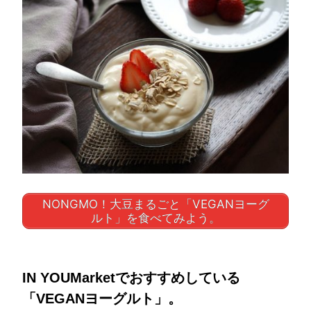
NONGMO！大豆まるごと「VEGANヨーグ
ルト」を食べてみよう。
IN YOUMarketでおすすめしている
「VEGANヨーグルト」。