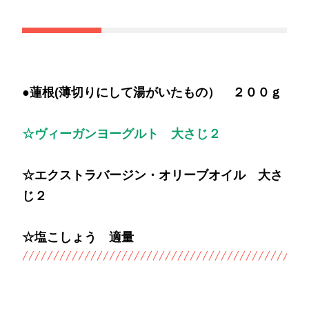
●蓮根(薄切りにして湯がいたもの） ２００ｇ
☆ヴィーガンヨーグルト 大さじ２
☆エクストラバージン・オリーブオイル 大さ
じ２
☆塩こしょう 適量