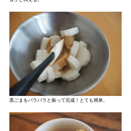
黒ごまをパラパラと振って完成！とても簡単。