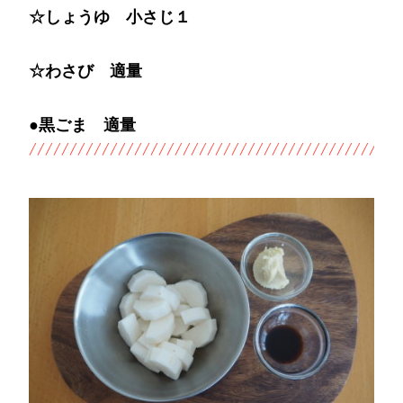
☆しょうゆ 小さじ１
☆わさび 適量
●黒ごま 適量