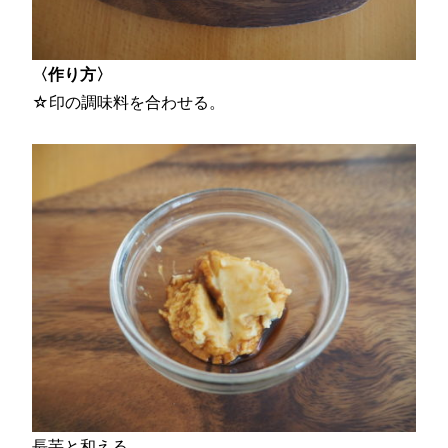
〈作り方〉
☆印の調味料を合わせる。
長芋と和える。