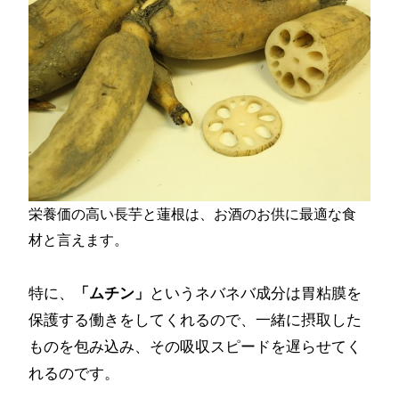
栄養価の高い長芋と蓮根は、お酒のお供に最適な食
材と言えます。
特に、
「ムチン」
というネバネバ成分は胃粘膜を
保護する働きをしてくれるので、一緒に摂取した
ものを包み込み、その吸収スピードを遅らせてく
れるのです。