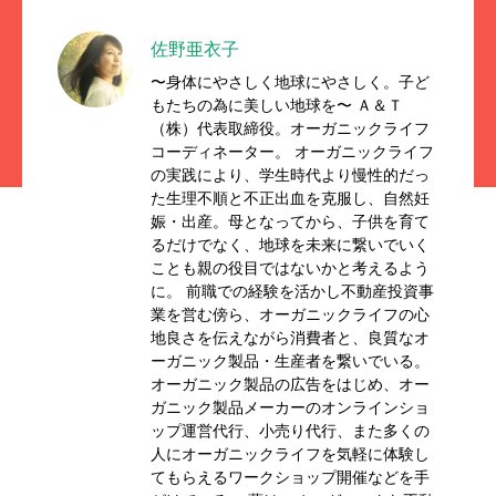
佐野亜衣子
〜身体にやさしく地球にやさしく。子ど
もたちの為に美しい地球を〜 Ａ＆Ｔ
（株）代表取締役。オーガニックライフ
コーディネーター。 オーガニックライフ
の実践により、学生時代より慢性的だっ
た生理不順と不正出血を克服し、自然妊
娠・出産。母となってから、子供を育て
るだけでなく、地球を未来に繋いでいく
ことも親の役目ではないかと考えるよう
に。 前職での経験を活かし不動産投資事
業を営む傍ら、オーガニックライフの心
地良さを伝えながら消費者と、良質なオ
ーガニック製品・生産者を繋いでいる。
オーガニック製品の広告をはじめ、オー
ガニック製品メーカーのオンラインショ
ップ運営代行、小売り代行、また多くの
人にオーガニックライフを気軽に体験し
てもらえるワークショップ開催などを手