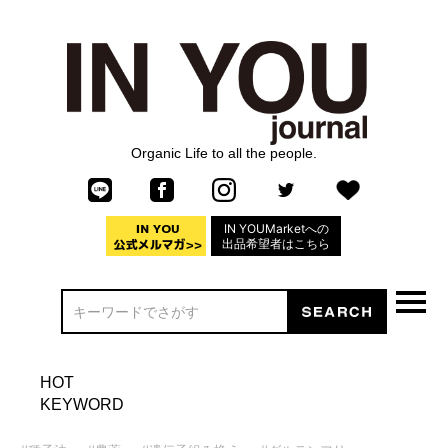
Organic Life to all the people.
IN YOUMarketへの
出品希望者はこちら
HOT
KEYWORD