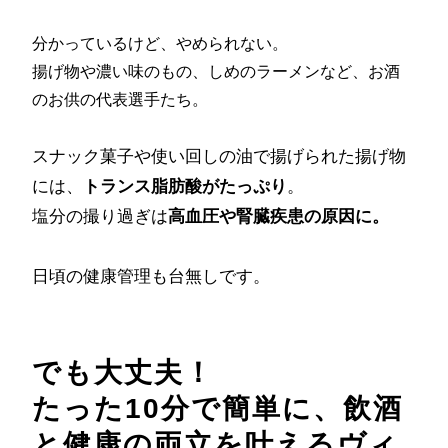
分かっているけど、やめられない。
揚げ物や濃い味のもの、しめのラーメンなど、お酒
のお供の代表選手たち。
スナック菓子や使い回しの油で揚げられた揚げ物
には、
トランス脂肪酸がたっぷり
。
塩分の撮り過ぎは
高血圧や腎臓疾患の原因に。
日頃の健康管理も台無しです。
でも大丈夫！
たった10分で簡単に、飲酒
と健康の両立を叶えるヴィ