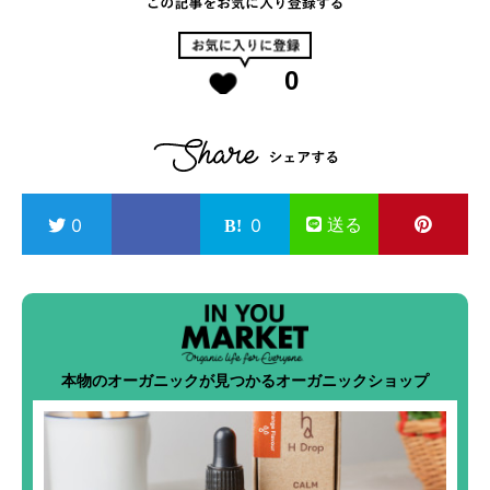
0
送る
0
0
本物のオーガニックが見つかるオーガニックショップ