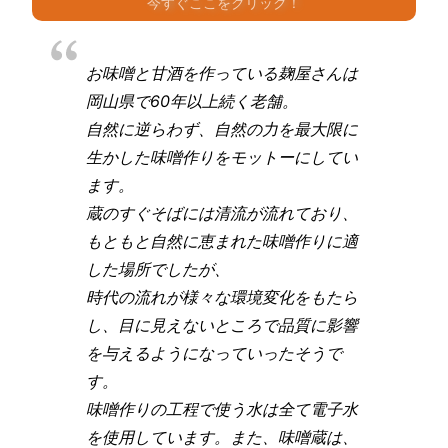
今すぐここをクリック！
お味噌と甘酒を作っている麹屋さんは
岡山県で60年以上続く老舗。
自然に逆らわず、自然の力を最大限に
生かした味噌作りをモットーにしてい
ます。
蔵のすぐそばには清流が流れており、
もともと自然に恵まれた味噌作りに適
した場所でしたが、
時代の流れが様々な環境変化をもたら
し、目に見えないところで品質に影響
を与えるようになっていったそうで
す。
味噌作りの工程で使う水は全て電子水
を使用しています。また、味噌蔵は、