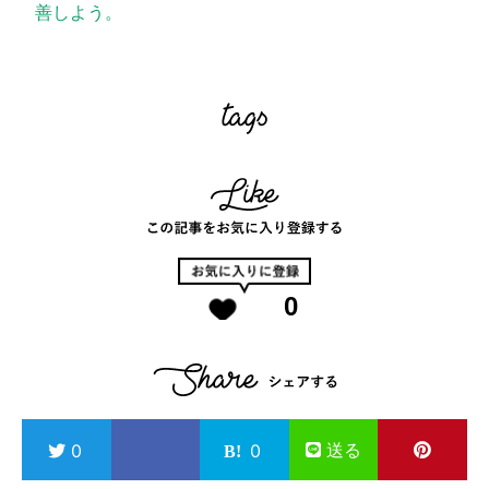
善しよう。
0
送る
0
0