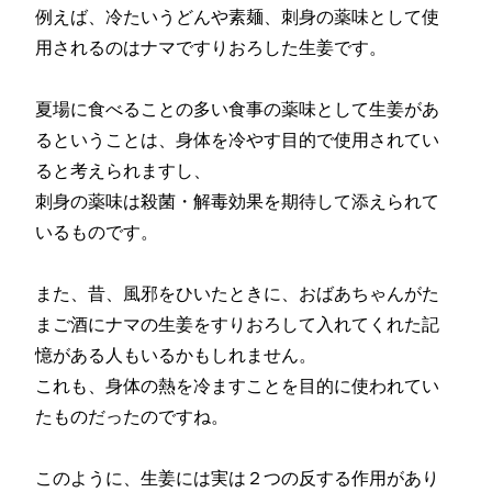
例えば、冷たいうどんや素麺、刺身の薬味として使
用されるのはナマですりおろした生姜です。
夏場に食べることの多い食事の薬味として生姜があ
るということは、身体を冷やす目的で使用されてい
ると考えられますし、
刺身の薬味は殺菌・解毒効果を期待して添えられて
いるものです。
また、昔、風邪をひいたときに、おばあちゃんがた
まご酒にナマの生姜をすりおろして入れてくれた記
憶がある人もいるかもしれません。
これも、身体の熱を冷ますことを目的に使われてい
たものだったのですね。
このように、生姜には実は２つの反する作用があり