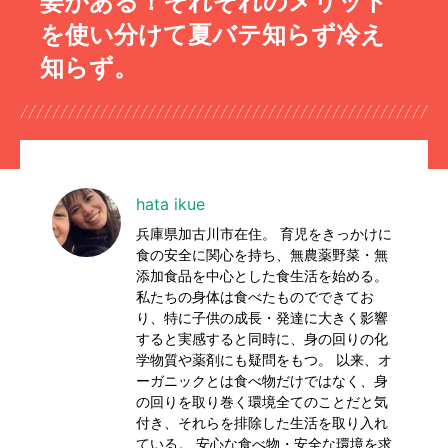
姜がある！それぞれのメリット
を使い分けて夏バテ知らず冷え
知らず。
hata ikue
兵庫県加古川市在住。 育児をきっかけに
食の安全に関心を持ち、無農薬野菜・無
添加食品を中心とした食生活を始める。
私たちの身体は食べたものでできてお
り、特に子供の成長・発達に大きく影響
すると実感すると同時に、身の回りの化
学物質や薬剤にも疑問をもつ。 以来、オ
ーガニックとは食べ物だけではなく、身
の回りを取り巻く環境全てのことだと気
付き、それらを排除した生活を取り入れ
ている。 安心な食べ物・安全な環境を求