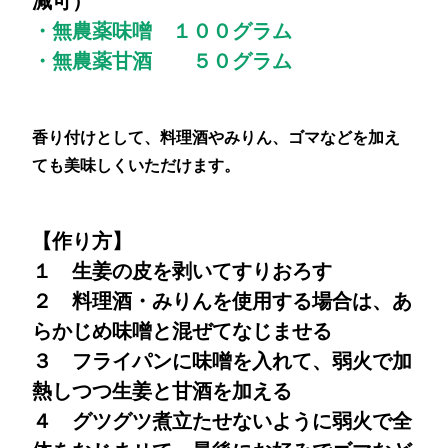
減可）
・無農薬味噌 １００グラム
・無農薬甘酒 ５０グラム
香り付けとして、料理酒やみりん、ゴマなどを加え
ても美味しくいただけます。
【作り方】
１ 生姜の皮を剥いてすりおろす
２ 料理酒・みりんを使用する場合は、あ
らかじめ味噌と混ぜてなじませる
３ フライパンに味噌を入れて、弱火で加
熱しつつ生姜と甘酒を加える
４ グツグツ煮立たせないように弱火で全