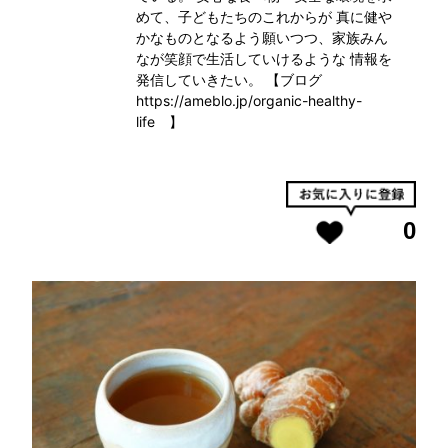
めて、子どもたちのこれからが 真に健や
かなものとなるよう願いつつ、家族みん
なが笑顔で生活していけるような 情報を
発信していきたい。 【ブログ
https://ameblo.jp/organic-healthy-
life 】
0