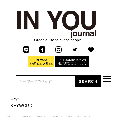
Organic Life to all the people.
IN YOUMarketへの
出品希望者はこちら
HOT
KEYWORD