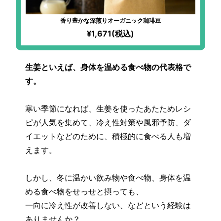
香り豊かな深煎りオーガニック珈琲豆
¥1,671(税込)
生姜といえば、身体を温める食べ物の代表格で
す。
寒い季節になれば、生姜を使ったあたためレシ
ピが人気を集めて、冷え性対策や風邪予防、ダ
イエットなどのために、積極的に食べる人も増
えます。
しかし、冬に温かい飲み物や食べ物、身体を温
める食べ物をせっせと摂っても、
一向に冷え性が改善しない、などという経験は
ありませんか？