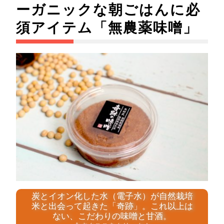
ーガニックな朝ごはんに必
須アイテム「無農薬味噌」
炭とイオン化した水（電子水）が自然栽培
米と出会って起きた「奇跡」。これ以上は
ない、こだわりの味噌と甘酒。