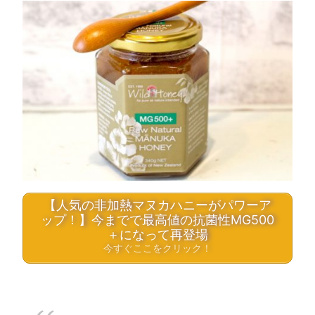
【人気の非加熱マヌカハニーがパワーア
ップ！】今までで最高値の抗菌性MG500
＋になって再登場
今すぐここをクリック！