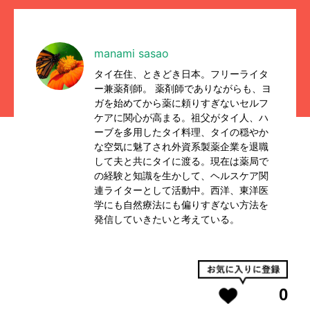
manami sasao
タイ在住、ときどき日本。フリーライタ
ー兼薬剤師。 薬剤師でありながらも、ヨ
ガを始めてから薬に頼りすぎないセルフ
ケアに関心が高まる。祖父がタイ人、ハ
ーブを多用したタイ料理、タイの穏やか
な空気に魅了され外資系製薬企業を退職
して夫と共にタイに渡る。現在は薬局で
の経験と知識を生かして、ヘルスケア関
連ライターとして活動中。西洋、東洋医
学にも自然療法にも偏りすぎない方法を
発信していきたいと考えている。
0