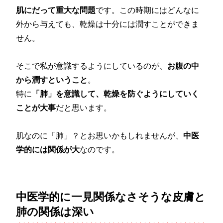
肌にだって重大な問題
です。この時期にはどんなに
外から与えても、乾燥は十分には潤すことができま
せん。
そこで私が意識するようにしているのが、
お腹の中
から潤すということ
。
特に
「肺」を意識して、乾燥を防ぐようにしていく
ことが大事
だと思います。
肌なのに「肺」？とお思いかもしれませんが、
中医
学的には関係が大
なのです。
中医学的に一見関係なさそうな皮膚と
肺の関係は深い