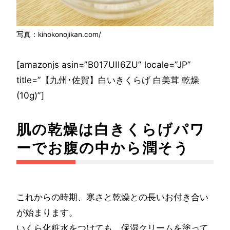
写真：kinokonojikan.com/
[amazonjs asin=”B017UII6ZU” locale=”JP”
title=”【九州･佐賀】白いきくらげ 白美茸 乾燥
(10g)”]
肌の乾燥は白きくらげパワ
ーでお腹の中から潤そう
これからの時期、寒さと乾燥との長いお付き合い
が始まります。
いくら化粧水をつけても、保湿クリームを塗って