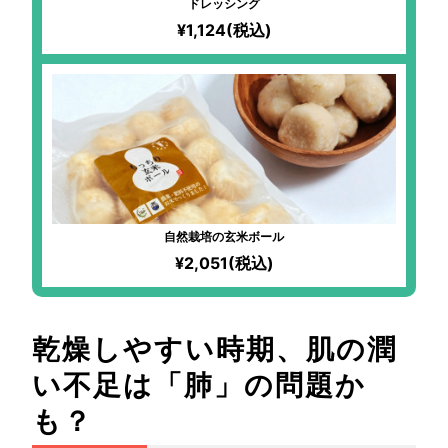
ドレッシング
¥1,124(税込)
自然栽培の玄米ボール
¥2,051(税込)
乾燥しやすい時期、肌の潤
い不足は「肺」の問題か
も？