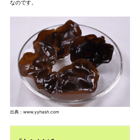
なのです。
出典：www.yyhash.com