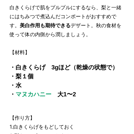
白きくらげで肌をプルプルにするなら、梨と一緒
にはちみつで煮込んだコンポートがおすすめで
す。
美白作用も期待できる
デザート。秋の食材を
使って体の内側から潤しましょう。
【材料】
・白きくらげ 3gほど（乾燥の状態で）
・梨１個
・水
・
マヌカハニー
大1〜2
【作り方】
1.白きくらげをもどしておく