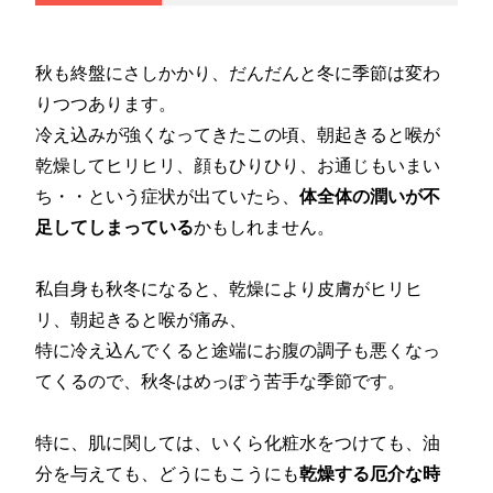
秋も終盤にさしかかり、だんだんと冬に季節は変わ
りつつあります。
冷え込みが強くなってきたこの頃、朝起きると喉が
乾燥してヒリヒリ、顔もひりひり、お通じもいまい
ち・・という症状が出ていたら、
体全体の潤いが不
足してしまっている
かもしれません。
私自身も秋冬になると、乾燥により皮膚がヒリヒ
リ、朝起きると喉が痛み、
特に冷え込んでくると途端にお腹の調子も悪くなっ
てくるので、秋冬はめっぽう苦手な季節です。
特に、肌に関しては、いくら化粧水をつけても、油
分を与えても、どうにもこうにも
乾燥する厄介な時