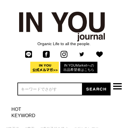
Organic Life to all the people.
IN YOUMarketへの
出品希望者はこちら
HOT
KEYWORD