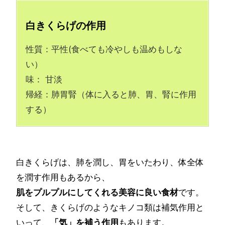
白きくらげの作用
性質：平性(食べても冷やしも温めもしな
い）
味： 甘淡
帰経：肺胃腎（体に入ると肺、胃、腎に作用
する）
白きくらげは、肺を潤し、胃をいたわり、体全体
を潤す作用もあるから、
肌をプルプルにしてくれる美容に良い食材
です。
そして、きくらげのようなキノコ類は補気作用と
いって、
「気」を補う作用
もあります。