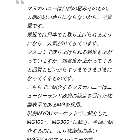
マヌカハニーは自然の恵みそのもの。
人間の思い通りにならないからこそ貴
重です。
最近では日本でも取り上げられるよう
になり、人気が出てきています。
マスコミで取り上げられる頻度も上が
っていますが、知名度が上がってくる
と品質もピンからキリまでさまざまに
なってくるものです。
こちらでご紹介するマヌカハニーはニ
ュージーランド政府の認定を受けた抗
菌表示であるMGを採用。
以前INYOUマーケットでご紹介した
MG100+、MG300+に続き、今回ご紹
介するのは、より抗菌性の高い
MG500+のマヌカハニーです。