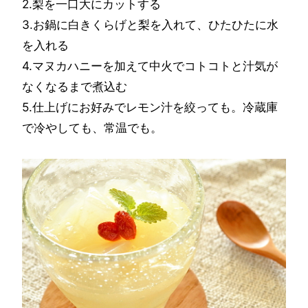
2.梨を一口大にカットする
3.お鍋に白きくらげと梨を入れて、ひたひたに水
を入れる
4.マヌカハニーを加えて中火でコトコトと汁気が
なくなるまで煮込む
5.仕上げにお好みでレモン汁を絞っても。冷蔵庫
で冷やしても、常温でも。