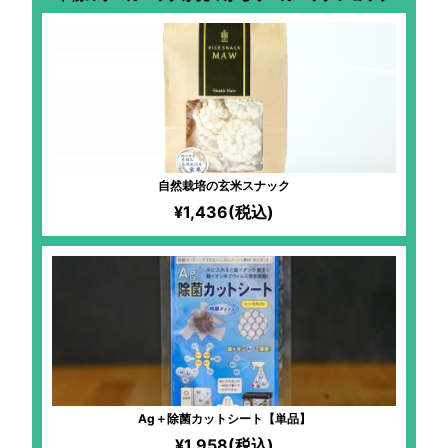
自然栽培の玄米スナック
¥1,436(税込)
Ag＋除菌カットシート【単品】
¥1,958(税込)