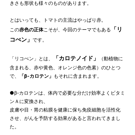
きさも形状も様々のものがあります。
とはいっても、トマトの主流はやっぱり赤。
「リ
この
赤色の正体
こそが、今回のテーマでもある
コぺン」
です。
「カロテノイド」
「リコぺン」とは、
（動植物に
含まれる、赤や黄色、オレンジ色の色素）のひとつ
で、
「β-カロテン」
もそれに含まれます。
●β-カロテンは、体内で必要な分だけ効率よくビタミ
ンＡに変換され、
皮膚や目・胃の粘膜を健康に保ち免疫細胞を活性化
させ、がんを予防する効果があると言われてきまし
た。