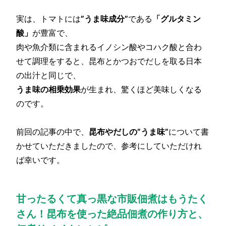
実は、トマトには
”うま味成分”
である
「グルタミン
酸」
が豊富で、
肉や魚介類に含まれるイノシン酸やコハク酸と合わ
せて調理をすると、昆布とかつおでだしを取る日本
の出汁と同じで、
うま味の相乗効果
が生まれ、驚くほど美味しくなる
のです。
前回の記事の中で、
昆布やだしの”うま味”
について書
かせていただきましたので、参考にしていただけれ
ば幸いです。
甘ったるくて真っ黒な市販佃煮はもうたく
さん！昆布を使った絶品佃煮の作り方と、