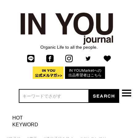
Organic Life to all the people.
IN YOUMarketへの
出品希望者はこちら
HOT
KEYWORD