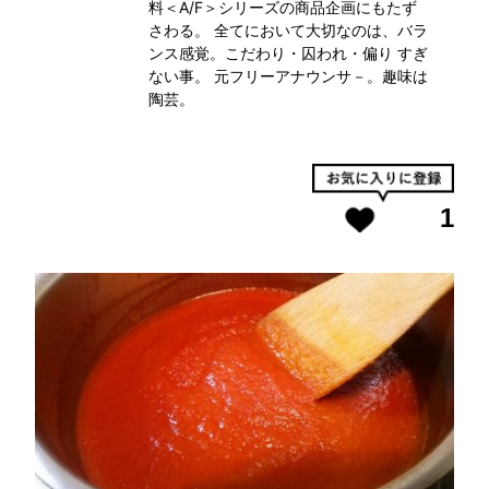
料＜A/F＞シリーズの商品企画にもたず
さわる。 全てにおいて大切なのは、バラ
ンス感覚。こだわり・囚われ・偏り すぎ
ない事。 元フリーアナウンサ－。趣味は
陶芸。
1