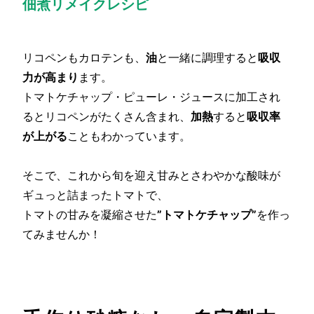
佃煮リメイクレシピ
リコペンもカロテンも、
油
と一緒に調理すると
吸収
力が高まり
ます。
トマトケチャップ・ピューレ・ジュースに加工され
るとリコペンがたくさん含まれ、
加熱
すると
吸収率
が上がる
こともわかっています。
そこで、これから旬を迎え甘みとさわやかな酸味が
ギュっと詰まったトマトで、
トマトの甘みを凝縮させた
”トマトケチャップ”
を作っ
てみませんか！