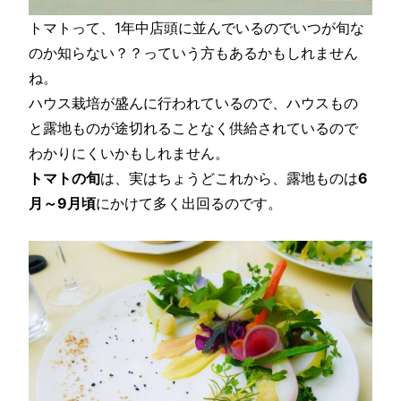
トマトって、1年中店頭に並んでいるのでいつが旬な
のか知らない？？っていう方もあるかもしれません
ね。
ハウス栽培が盛んに行われているので、ハウスもの
と露地ものが途切れることなく供給されているので
わかりにくいかもしれません。
トマトの旬
は、実はちょうどこれから、露地ものは
6
月～9月頃
にかけて多く出回るのです。