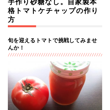
手作り砂糖なし。自家製本
格トマトケチャップの作り
方
旬を迎えるトマトで挑戦してみませ
んか！