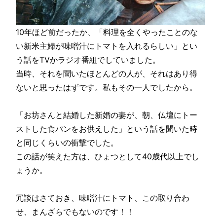
10年ほど前だったか、「料理を全くやったことのな
い新米主婦が味噌汁にトマトを入れるらしい」とい
う話をTVかラジオ番組でしていました。
当時、それを聞いたほとんどの人が、それはあり得
ないと思ったはずです。私もその一人でしたから。
「お坊さんと結婚した新婚の妻が、朝、仏壇にトー
ストした食パンをお供えした」という話を聞いた時
と同じくらいの衝撃でした。
この話が笑えた方は、ひょつとして40歳代以上でし
ょうか。
冗談はさておき、味噌汁にトマト、この取り合わ
せ、まんざらでもないのです！！