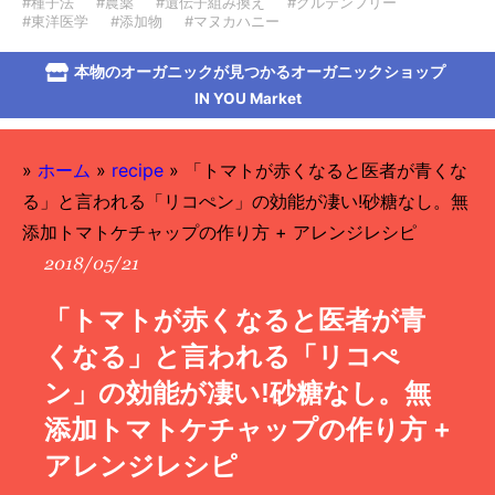
#種子法
#農薬
#遺伝子組み換え
#グルテンフリー
#東洋医学
#添加物
#マヌカハニー
本物のオーガニックが見つかるオーガニックショップ
IN YOU Market
»
ホーム
»
recipe
»
「トマトが赤くなると医者が青くな
る」と言われる「リコぺン」の効能が凄い!砂糖なし。無
添加トマトケチャップの作り方 + アレンジレシピ
2018/05/21
「トマトが赤くなると医者が青
くなる」と言われる「リコぺ
ン」の効能が凄い!砂糖なし。無
添加トマトケチャップの作り方 +
アレンジレシピ