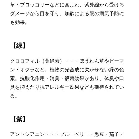
草・ブロッコリーなどに含まれ、紫外線から受ける
ダメージから目を守り、加齢による眼の病気予防に
も効果。
【緑】
クロロフィル（葉緑素）・・・ほうれん草やピーマ
ン・オクラなど、植物の光合成に欠かせない緑の色
素。抗酸化作用・消臭・殺菌効果があり、体臭や口
臭を抑えたり抗アレルギー効果なども期待されてい
る。
【紫】
アントシアニン・・・ブルーベリー・黒豆・茄子・