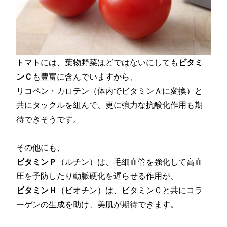
トマトには、葉物野菜ほどではないにしても
ビタミ
ンＣ
も豊富に含んでいますから、
リコペン・カロテン（体内でビタミンＡに変換）と
共にタックルを組んで、更に強力な抗酸化作用も期
待できそうです。
その他にも、
ビタミンＰ
（ルチン）は、毛細血管を強化して高血
圧を予防したり動脈硬化を遅らせる作用が、
ビタミンＨ
（ビオチン）は、ビタミンＣと共にコラ
ーゲンの生成を助け、美肌が期待できます。