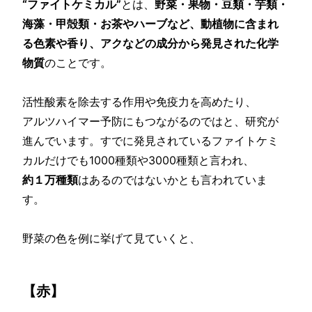
“ファイトケミカル”
とは、
野菜・果物・豆類・芋類・
海藻・甲殻類・お茶やハーブなど、動植物に含まれ
る色素や香り、アクなどの成分から発見された化学
物質
のことです。
活性酸素を除去する作用や免疫力を高めたり、
アルツハイマー予防にもつながるのではと、研究が
進んでいます。すでに発見されているファイトケミ
カルだけでも1000種類や3000種類と言われ、
約１万種類
はあるのではないかとも言われていま
す。
野菜の色を例に挙げて見ていくと、
【赤】