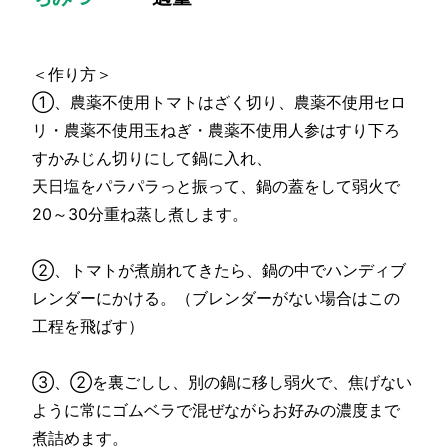
＜作り方＞
①、農薬不使用トマトはざく切り、農薬不使用セロ
リ・農薬不使用玉ねぎ・農薬不使用人参はすり下ろ
すかみじん切りにして鍋に入れ、
天日塩をパラパラっと振って、鍋の蓋をして弱火で
20～30分重ね蒸し煮します。
②、トマトが煮崩れてきたら、鍋の中でハンディブ
レンダーにかける。（ブレンダーがない場合はこの
工程を飛ばす）
③、②を裏ごしし、別の鍋に移し弱火で、焦げない
ように常にゴムベラで混ぜながらお好みの濃度まで
煮詰めます。