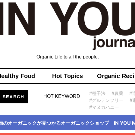
Organic Life to all the people.
Healthy Food
Hot Topics
Organic Reci
#種子法
#農薬
#
HOT KEYWORD
#グルテンフリー
#
#マヌカハニー
物のオーガニックが見つかるオーガニックショップ IN YOU Ma