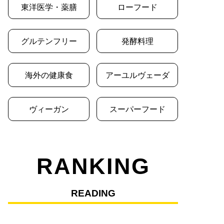
東洋医学・薬膳
ローフード
グルテンフリー
発酵料理
海外の健康食
アーユルヴェーダ
ヴィーガン
スーパーフード
RANKING
READING