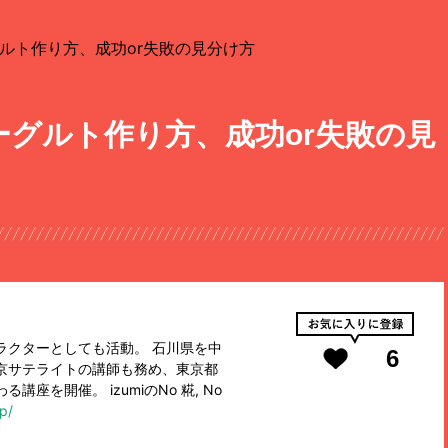
ルト作り方、成功or失敗の見分け方
グルト作り方、成功or失敗の見
ラクターとしても活動。 石川県を中
6
京サテライトの講師も務め、東京都
座を開催。 izumiのNo 糀, No
p/