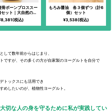
鹿骨ボーンブロススー
もろみ醤油 各３個ずつ（計6
個セット｜大自然のエ
個）セット
ーを身体に 風味とコ
¥8,381(税込)
¥3,538(税込)
ランスのとれた味わい
として数年前からはじまり、
トですが、その多くの方が自家製のヨーグルトを自分で
デトックスにも活用でき
すめしたいのが、植物性ヨーグルト。
と大切な人の身を守るために私が実践してい