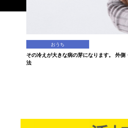
おうち
その冷えが大きな病の芽になります。 外側
法