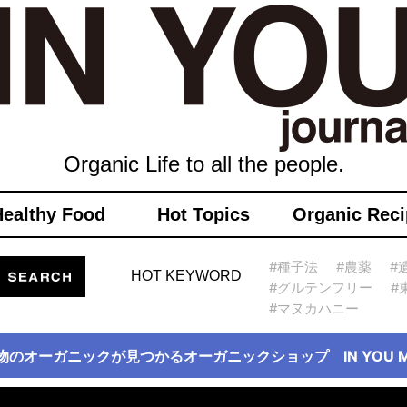
Organic Life to all the people.
Healthy Food
Hot Topics
Organic Reci
#種子法
#農薬
#
HOT KEYWORD
#グルテンフリー
#
#マヌカハニー
物のオーガニックが見つかるオーガニックショップ IN YOU Ma