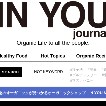
Organic Life to all the people.
Healthy Food
Hot Topics
Organic Reci
#種子法
#農薬
#
HOT KEYWORD
#グルテンフリー
#
#マヌカハニー
物のオーガニックが見つかるオーガニックショップ IN YOU Ma