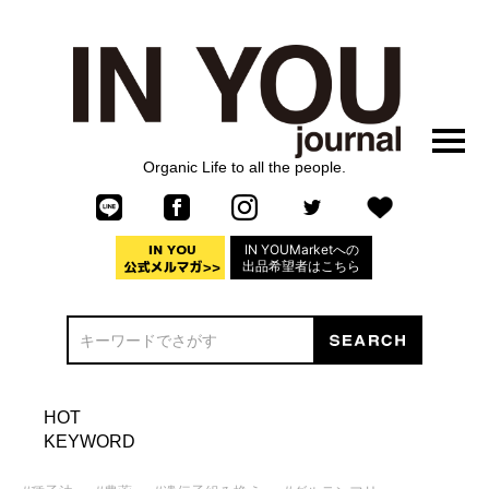
Organic Life to all the people.
IN YOUMarketへの
出品希望者はこちら
HOT
KEYWORD