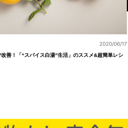
2020/06/17
改善！「“スパイス白湯”生活」のススメ&超簡単レシ