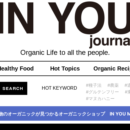
Organic Life to all the people.
Healthy Food
Hot Topics
Organic Reci
#種子法
#農薬
#
HOT KEYWORD
#グルテンフリー
#
#マヌカハニー
物のオーガニックが見つかるオーガニックショップ IN YOU Ma