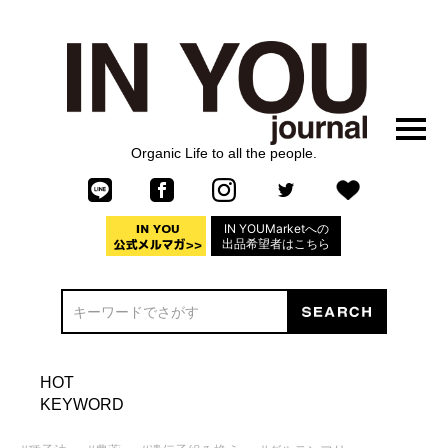
Organic Life to all the people.
IN YOUMarketへの
出品希望者はこちら
HOT
KEYWORD