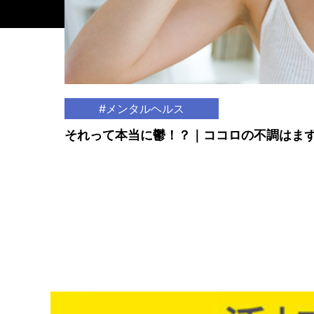
#メンタルヘルス
それって本当に鬱！？｜ココロの不調はま