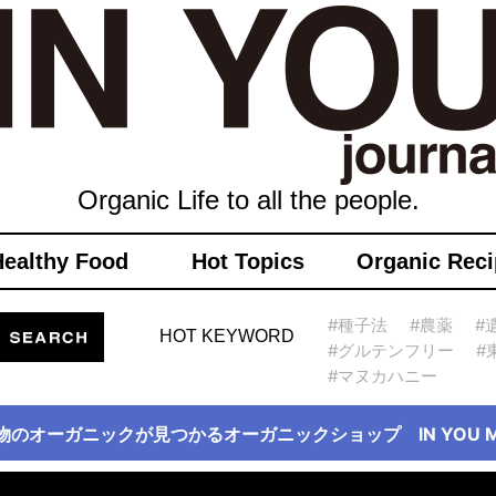
Organic Life to all the people.
Healthy Food
Hot Topics
Organic Reci
#種子法
#農薬
#
HOT KEYWORD
#グルテンフリー
#
#マヌカハニー
物のオーガニックが見つかるオーガニックショップ IN YOU Ma