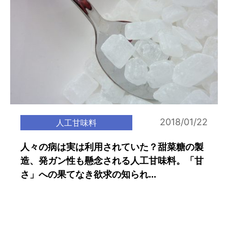
2018/01/22
人工甘味料
人々の病は実は利用されていた？甜菜糖の製
造、発ガン性も懸念される人工甘味料。「甘
さ」への果てなき欲求の知られ...