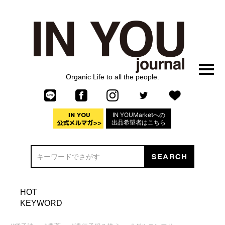
Organic Life to all the people.
IN YOUMarketへの
出品希望者はこちら
HOT
KEYWORD