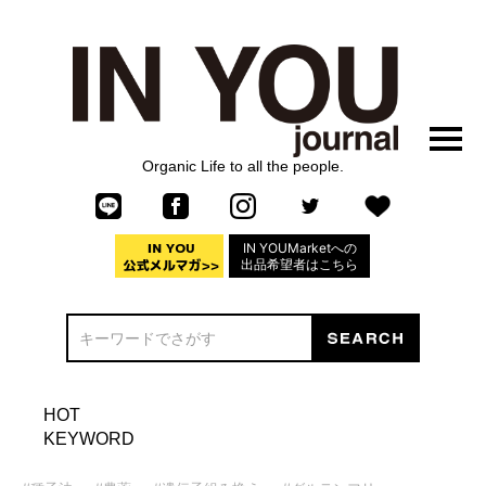
Organic Life to all the people.
IN YOUMarketへの
出品希望者はこちら
HOT
KEYWORD