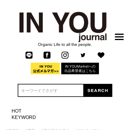
Organic Life to all the people.
IN YOUMarketへの
出品希望者はこちら
HOT
KEYWORD