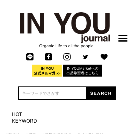
Organic Life to all the people.
IN YOUMarketへの
出品希望者はこちら
HOT
KEYWORD