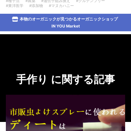
#種子法
#農薬
#遺伝子組み換え
#グルテンフリー
#東洋医学
#添加物
#マヌカハニー
本物のオーガニックが見つかるオーガニックショップ
IN YOU Market
手作り に関する記事