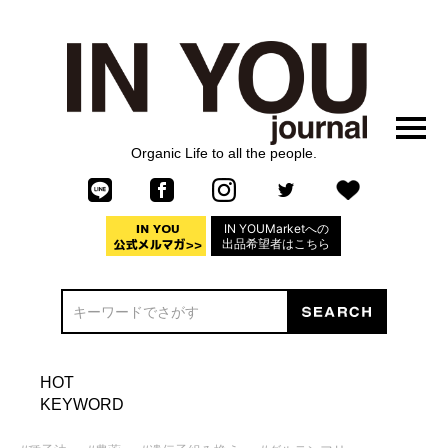
Organic Life to all the people.
IN YOUMarketへの
出品希望者はこちら
HOT
KEYWORD