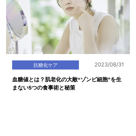
2023/08/31
抗糖化ケア
血糖値とは？肌老化の大敵“ゾンビ細胞”を生
まない5つの食事術と秘策