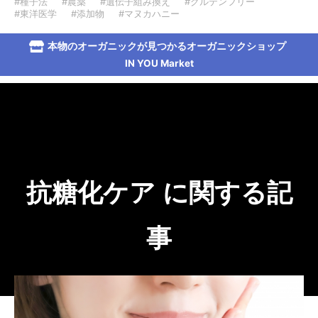
#種子法
#農薬
#遺伝子組み換え
#グルテンフリー
#東洋医学
#添加物
#マヌカハニー
本物のオーガニックが見つかるオーガニックショップ
IN YOU Market
抗糖化ケア に関する記
事