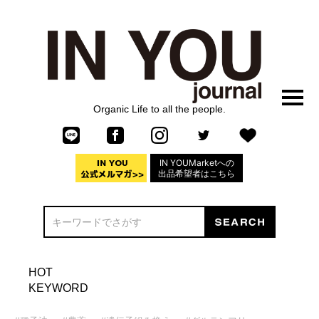
Organic Life to all the people.
IN YOUMarketへの
出品希望者はこちら
HOT
KEYWORD