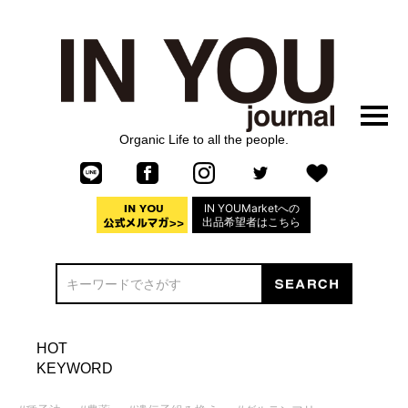
Organic Life to all the people.
IN YOUMarketへの
出品希望者はこちら
HOT
KEYWORD