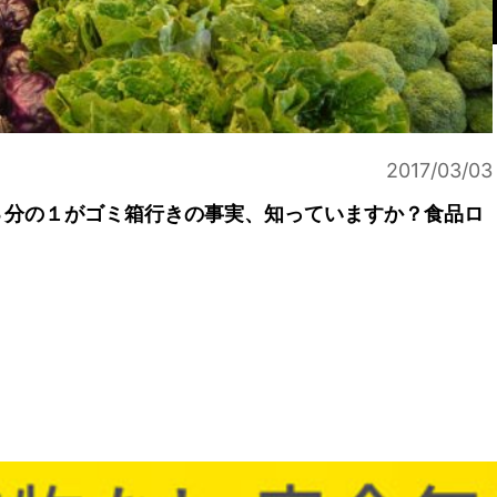
2017/03/03
３分の１がゴミ箱行きの事実、知っていますか？食品ロ