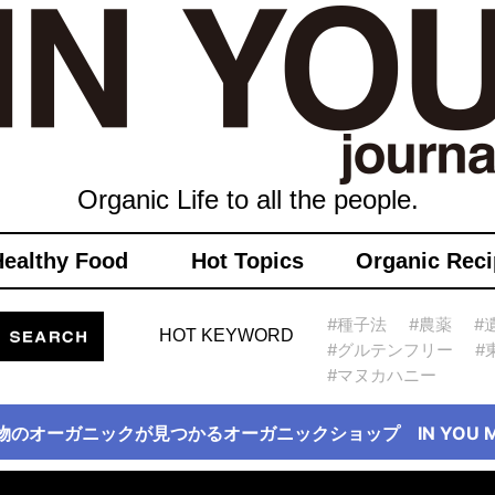
Organic Life to all the people.
Healthy Food
Hot Topics
Organic Reci
#種子法
#農薬
#
HOT KEYWORD
#グルテンフリー
#
#マヌカハニー
物のオーガニックが見つかるオーガニックショップ IN YOU Ma