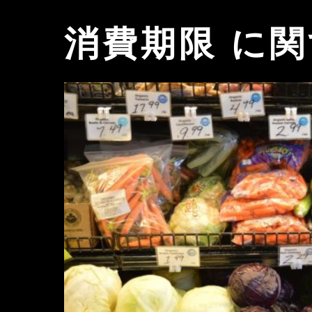
消費期限 に