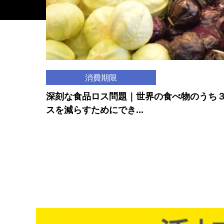
消費期限
深刻な食品ロス問題｜世界の食べ物のうち
スを減らすためにでき...