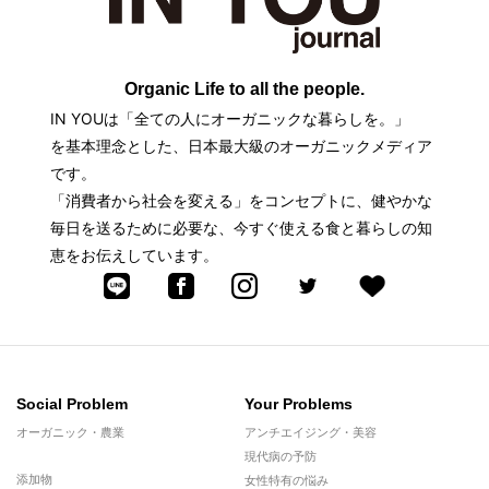
Organic Life to all the people.
IN YOUは「全ての人にオーガニックな暮らしを。」
を基本理念とした、日本最大級のオーガニックメディア
です。
「消費者から社会を変える」をコンセプトに、健やかな
毎日を送るために必要な、今すぐ使える食と暮らしの知
恵をお伝えしています。
Social Problem
Your Problems
オーガニック・農業
アンチエイジング・美容
現代病の予防
添加物
女性特有の悩み