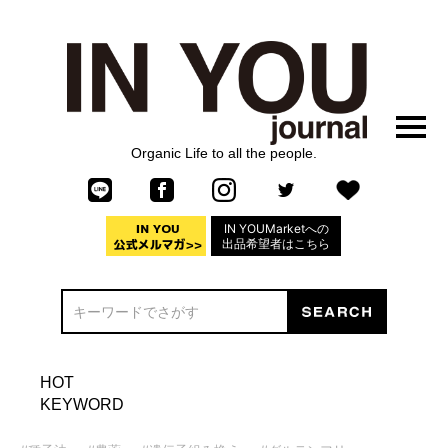
Organic Life to all the people.
IN YOUMarketへの
出品希望者はこちら
HOT
KEYWORD