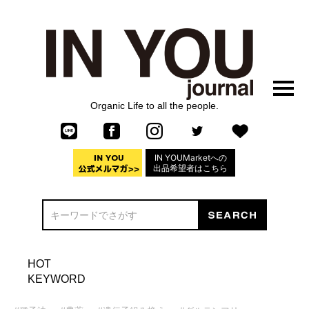
Organic Life to all the people.
IN YOUMarketへの
出品希望者はこちら
HOT
KEYWORD