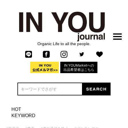
Organic Life to all the people.
IN YOUMarketへの
出品希望者はこちら
HOT
KEYWORD