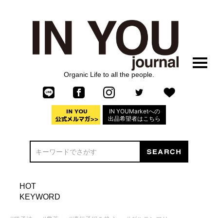
Organic Life to all the people.
IN YOUMarketへの
出品希望者はこちら
HOT
KEYWORD