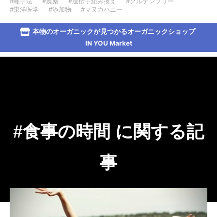
#種子法
#農薬
#遺伝子組み換え
#グルテンフリー
#東洋医学
#添加物
#マヌカハニー
本物のオーガニックが見つかるオーガニックショップ
IN YOU Market
#食事の時間 に関する記
事