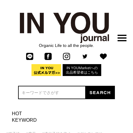
Organic Life to all the people.
IN YOUMarketへの
出品希望者はこちら
HOT
KEYWORD