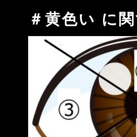
＃黄色い に