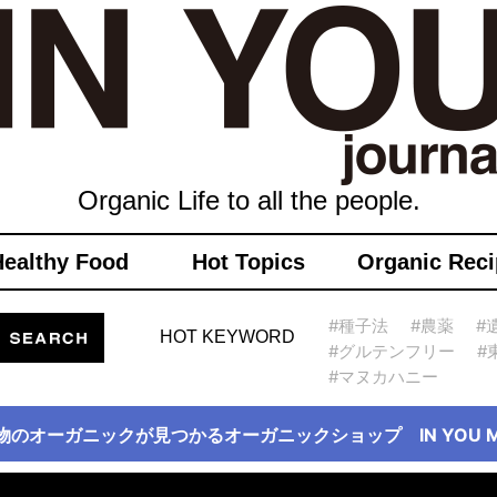
Organic Life to all the people.
Healthy Food
Hot Topics
Organic Reci
#種子法
#農薬
#
HOT KEYWORD
#グルテンフリー
#
#マヌカハニー
物のオーガニックが見つかるオーガニックショップ IN YOU Ma