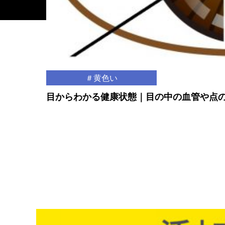
＃黄色い
目からわかる健康状態｜目の中の血管や点