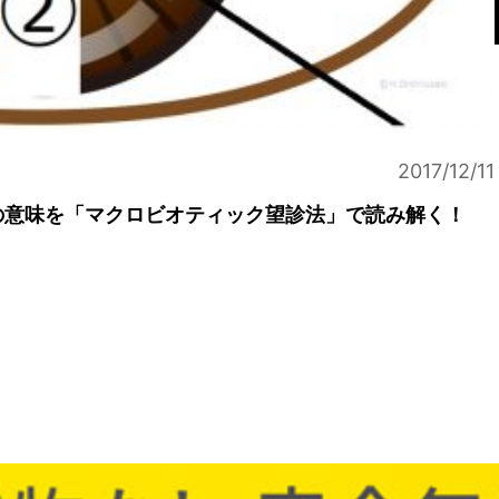
2017/12/11
の意味を「マクロビオティック望診法」で読み解く！