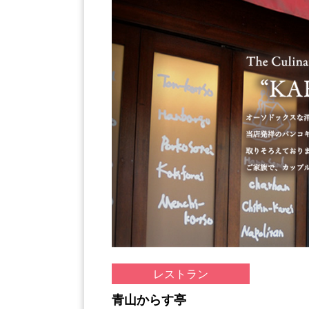
レストラン
青山からす亭