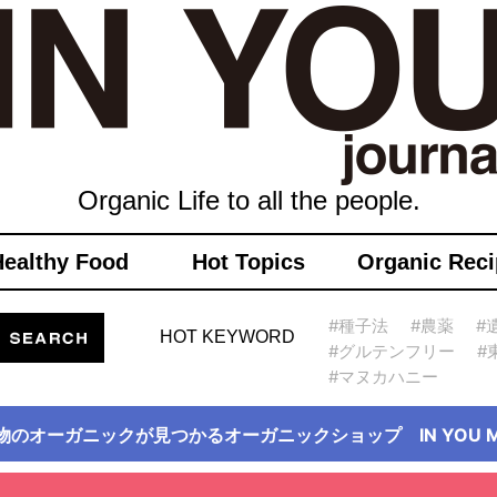
Organic Life to all the people.
Healthy Food
Hot Topics
Organic Reci
#種子法
#農薬
#
HOT KEYWORD
#グルテンフリー
#
#マヌカハニー
物のオーガニックが見つかるオーガニックショップ IN YOU Ma