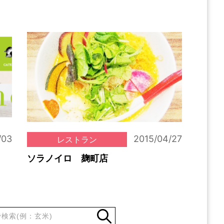
/03
2015/04/27
レストラン
ソラノイロ 麹町店