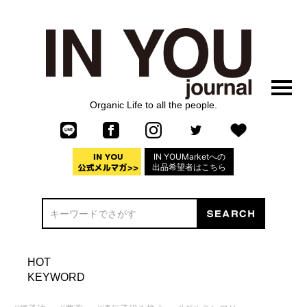
Organic Life to all the people.
IN YOUMarketへの
出品希望者はこちら
HOT
KEYWORD