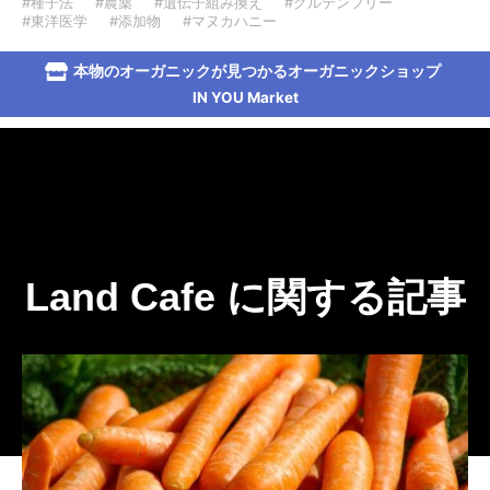
#種子法
#農薬
#遺伝子組み換え
#グルテンフリー
#東洋医学
#添加物
#マヌカハニー
本物のオーガニックが見つかるオーガニックショップ
IN YOU Market
Land Cafe に関する記事