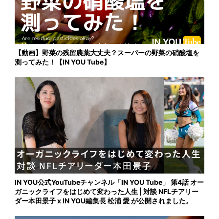
【動画】野菜の残留農薬大丈夫？スーパーの野菜の硝酸塩を
測ってみた！【IN YOU Tube】
IN YOU公式YouTubeチャンネル「IN YOU Tube」 第4話 オー
ガニックライフをはじめて変わった人生 | 対談 NFLチアリー
ダー本田景子 x IN YOU編集長 松浦 愛 が公開されました。