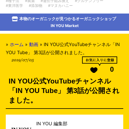
#種子法
#農薬
#遺伝子組み換え
#グルテンフリー
#東洋医学
#添加物
#マヌカハニー
本物のオーガニックが見つかるオーガニックショップ
IN YOU Market
»
ホーム
»
動画
»
IN YOU公式YouTubeチャンネル「IN
YOU Tube」 第3話が公開されました。
2019/07/05
0
IN YOU公式YouTubeチャンネル
「IN YOU Tube」 第3話が公開され
ました。
IN YOU 編集部