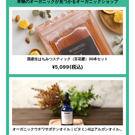
本物のオーガニックが見つかるオーガニックショップ
国産生はちみつスティック（百花蜜）30本セット
¥5,099(税込)
オーガニックウチワサボテンオイル｜ビタミンEはアルガンオイルの
1.6倍！美容家から最も注目されている美容オイル！小じわやたるみ