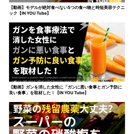
【動画】モデルが絶対食べない5つの食べ物と時短美容テクニ
ック【IN YOU Tube】
【動画】ガンを消した女性に「ガンに悪い食事とガン予防に
良い食事」を取材した！【IN YOU Tube】