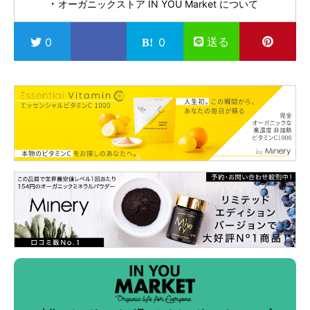
オーガニックストア IN YOU Market について
送る
0
0