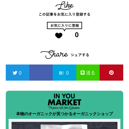
0
送る
0
0
本物のオーガニックが見つかるオーガニックショップ