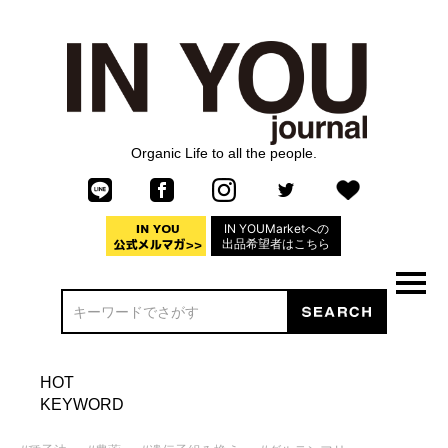
Organic Life to all the people.
IN YOUMarketへの
出品希望者はこちら
HOT
KEYWORD