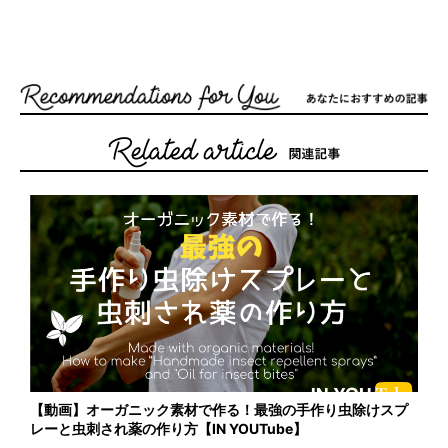
【動画】オーガニック素材で作る！最強の手作り虫除けスプ
レーと虫刺され薬の作り方【IN YOUTube】