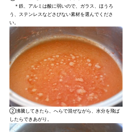
＊鉄、アルミは酸に弱いので、ガラス、ほうろ
う、ステンレスなどさびない素材を選んでくださ
い。
②沸騰してきたら、へらで混ぜながら、水分を飛ば
したらできあがり。