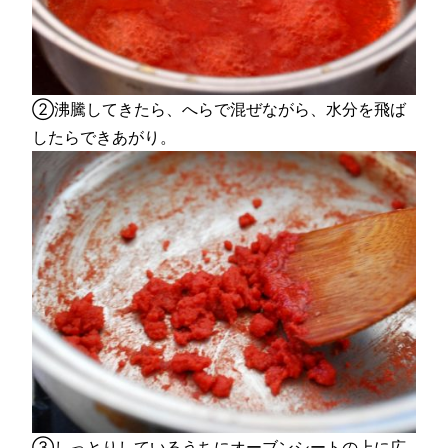
②沸騰してきたら、へらで混ぜながら、水分を飛ば
したらできあがり。
③しっとりしているうちにオーブンシートの上に広