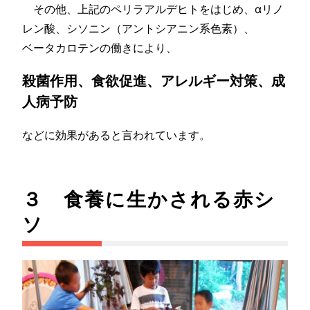
その他、上記のペリラアルデヒトをはじめ、αリノ
レン酸、シソニン（アントシアニン系色素）、
ベータカロテンの働きにより、
殺菌作用、食欲促進、アレルギー対策、成
人病予防
などに効果があると言われています。
３ 食養に生かされる赤シ
ソ