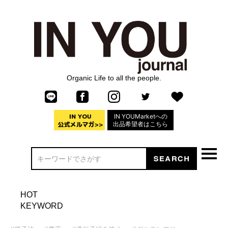
Organic Life to all the people.
IN YOUMarketへの
出品希望者はこちら
HOT
KEYWORD