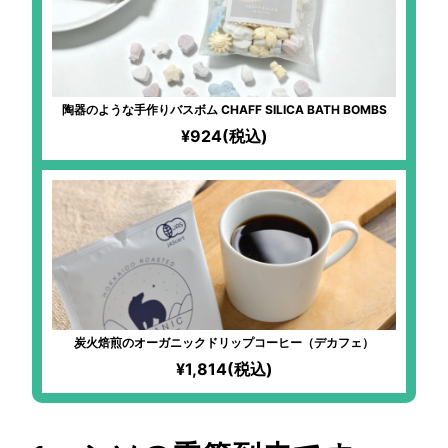
陶器のような手作りバスボム CHAFF SILICA BATH BOMBS
¥924(税込)
炭火焙煎のオーガニックドリップコーヒー（デカフェ）
¥1,814(税込)