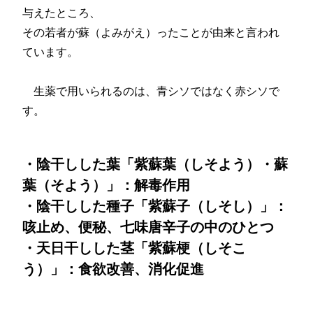
与えたところ、
その若者が蘇（よみがえ）ったことが由来と言われ
ています。
生薬で用いられるのは、青シソではなく赤シソで
す。
・陰干しした葉「紫蘇葉（しそよう）・蘇
葉（そよう）」：解毒作用
・陰干しした種子「紫蘇子（しそし）」：
咳止め、便秘、七味唐辛子の中のひとつ
・天日干しした茎「紫蘇梗（しそこ
う）」：食欲改善、消化促進