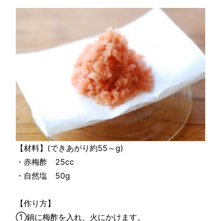
【材料】(できあがり約55～g)
・赤梅酢 25cc
・自然塩 50g
【作り方】
①鍋に梅酢を入れ、火にかけます。