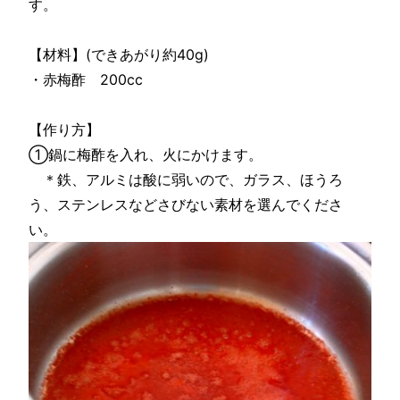
す。
【材料】(できあがり約40g)
・赤梅酢 200cc
【作り方】
①鍋に梅酢を入れ、火にかけます。
＊鉄、アルミは酸に弱いので、ガラス、ほうろ
う、ステンレスなどさびない素材を選んでくださ
い。