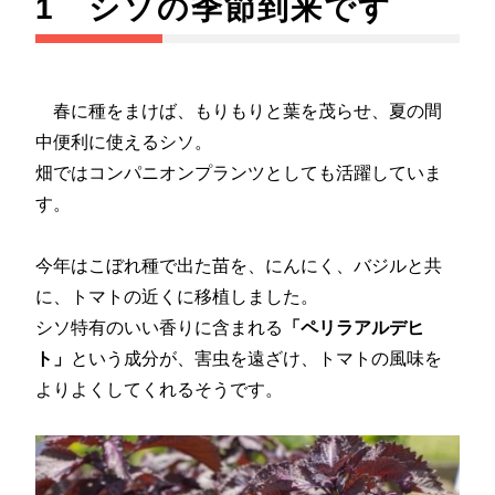
1 シソの季節到来です
春に種をまけば、もりもりと葉を茂らせ、夏の間
中便利に使えるシソ。
畑ではコンパニオンプランツとしても活躍していま
す。
今年はこぼれ種で出た苗を、にんにく、バジルと共
に、トマトの近くに移植しました。
シソ特有のいい香りに含まれる
「ペリラアルデヒ
ト」
という成分が、害虫を遠ざけ、トマトの風味を
よりよくしてくれるそうです。