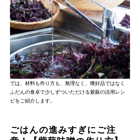
では、材料も作り方も、無理なく、嗜好品ではなく
ふだんの食卓で少しずついただける紫蘇の活用レシ
ピをご紹介します。
ごはんの進みすぎにご注