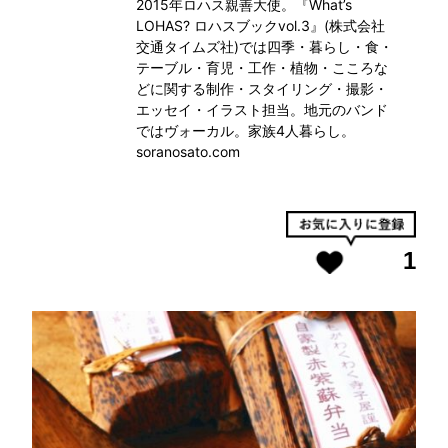
2015年ロハス親善大使。『What’s
LOHAS? ロハスブックvol.3』(株式会社
交通タイムズ社)では四季・暮らし・食・
テーブル・育児・工作・植物・こころな
どに関する制作・スタイリング・撮影・
エッセイ・イラスト担当。地元のバンド
ではヴォーカル。家族4人暮らし。
soranosato.com
1