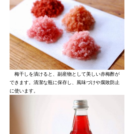
梅干しを漬けると、副産物として美しい赤梅酢が
できます。清潔な瓶に保存し、風味づけや腐敗防止
に使います。