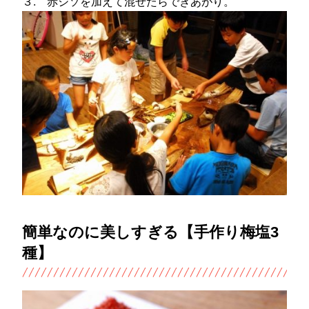
３. 赤シソを加えて混ぜたらできあがり。
簡単なのに美しすぎる【手作り梅塩3
種】