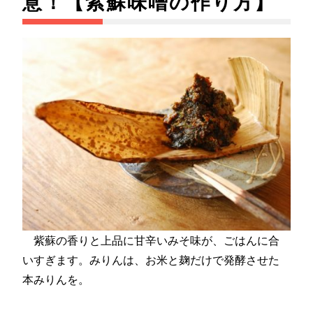
意！【紫蘇味噌の作り方】
紫蘇の香りと上品に甘辛いみそ味が、ごはんに合
いすぎます。みりんは、お米と麹だけで発酵させた
本みりんを。