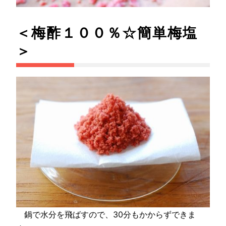
＜梅酢１００％☆簡単梅塩
＞
鍋で水分を飛ばすので、30分もかからずできま