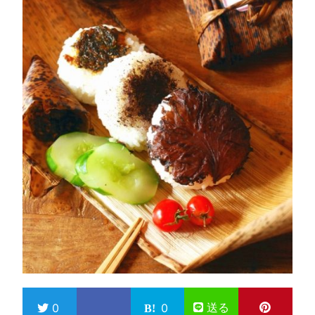
送る
0
0