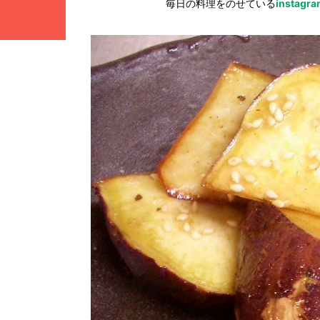
毎日の料理をのせている
instagr