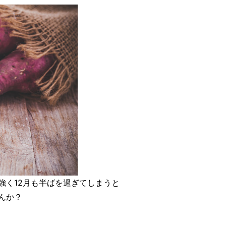
強く12月も半ばを過ぎてしまうと
んか？