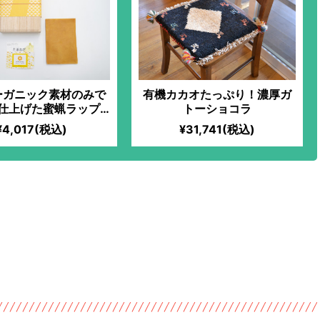
ーガニック素材のみで
有機カカオたっぷり！濃厚ガ
仕上げた蜜蝋ラップ
トーショコラ
（玉ねぎ）
¥4,017(税込)
¥31,741(税込)
の作り方｜旬の自然栽培さつまい