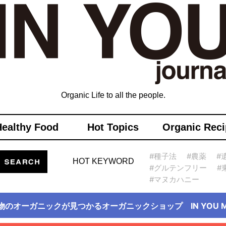
Organic Life to all the people.
Healthy Food
Hot Topics
Organic Reci
#種子法
#農薬
#
HOT KEYWORD
#グルテンフリー
#
#マヌカハニー
物のオーガニックが見つかるオーガニックショップ IN YOU Ma