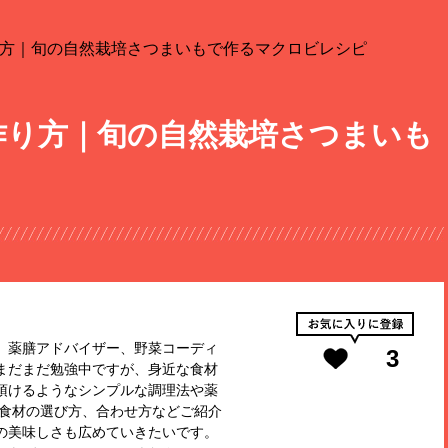
方｜旬の自然栽培さつまいもで作るマクロビレシピ
作り方｜旬の自然栽培さつまいも
。薬膳アドバイザー、野菜コーディ
3
まだまだ勉強中ですが、身近な食材
頂けるようなシンプルな調理法や薬
た食材の選び方、合わせ方などご紹介
の美味しさも広めていきたいです。