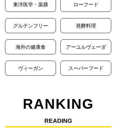
東洋医学・薬膳
ローフード
グルテンフリー
発酵料理
海外の健康食
アーユルヴェーダ
ヴィーガン
スーパーフード
RANKING
READING