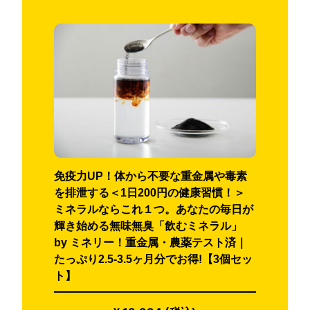
免疫力UP！体から不要な重金属や毒素
を排泄する＜1日200円の健康習慣！＞
ミネラルならこれ１つ。あなたの毎日が
輝き始める無味無臭「飲むミネラル」
by ミネリー！重金属・農薬テスト済｜
たっぷり2.5-3.5ヶ月分でお得!【3個セッ
ト】