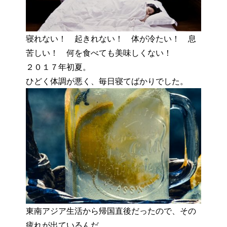
寝れない！ 起きれない！ 体が冷たい！ 息
苦しい！ 何を食べても美味しくない！
２０１７年初夏。
ひどく体調が悪く、毎日寝てばかりでした。
東南アジア生活から帰国直後だったので、その
疲れが出ているんだ。