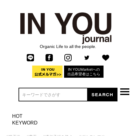
Organic Life to all the people.
IN YOUMarketへの
出品希望者はこちら
HOT
KEYWORD