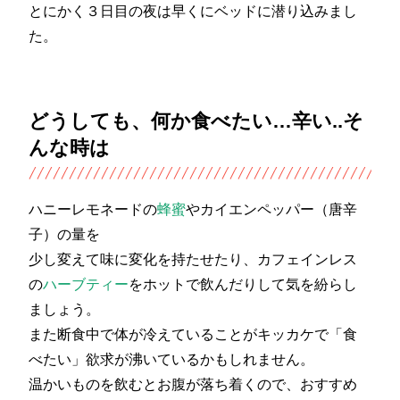
とにかく３日目の夜は早くにベッドに潜り込みまし
た。
どうしても、何か食べたい…辛い..そ
んな時は
ハニーレモネードの
蜂蜜
やカイエンペッパー（唐辛
子）の量を
少し変えて味に変化を持たせたり、カフェインレス
の
ハーブティー
をホットで飲んだりして気を紛らし
ましょう。
また断食中で体が冷えていることがキッカケで「食
べたい」欲求が沸いているかもしれません。
温かいものを飲むとお腹が落ち着くので、おすすめ