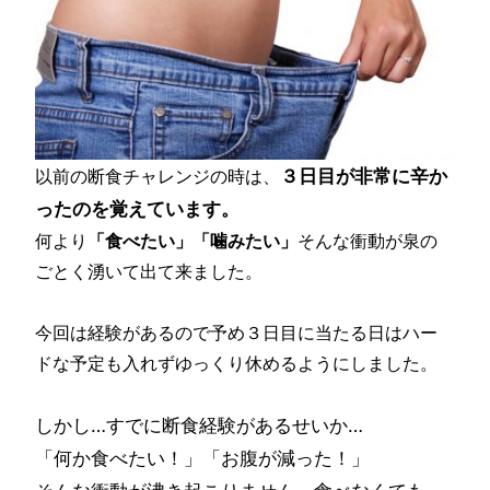
３日目が非常に辛か
以前の断食チャレンジの時は、
ったのを覚えています。
何より
「食べたい」「噛みたい」
そんな衝動が泉の
ごとく湧いて出て来ました。
今回は経験があるので予め３日目に当たる日はハー
ドな予定も入れずゆっくり休めるようにしました。
しかし…すでに断食経験があるせいか…
「何か食べたい！」「お腹が減った！」