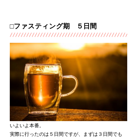
□ファスティング期 ５日間
いよいよ本番。
実際に行ったのは５日間ですが、まずは３日間でも