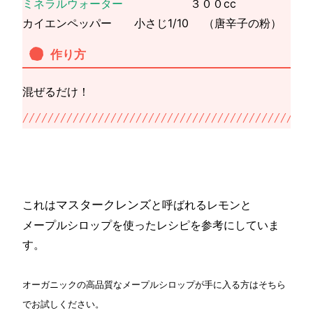
ミネラルウォーター
３００cc
カイエンペッパー 小さじ1/10 （唐辛子の粉）
作り方
混ぜるだけ！
マスタークレンズ
これは
と呼ばれるレモンと
メープルシロップを使ったレシピを参考にしていま
す。
オーガニックの高品質なメープルシロップが手に入る方はそちら
でお試しください。