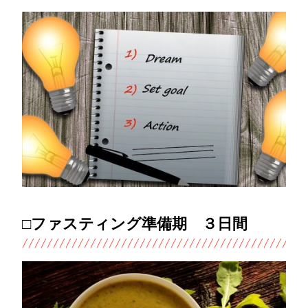
□ファスティング準備期 ３日間