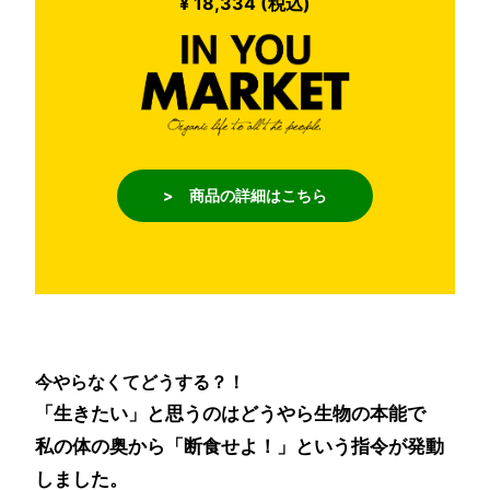
¥ 18,334 (税込)
> 商品の詳細はこちら
今やらなくてどうする？！
「生きたい」と思うのはどうやら生物の本能で
私の体の奥から「断食せよ！」という指令が発動
しました。