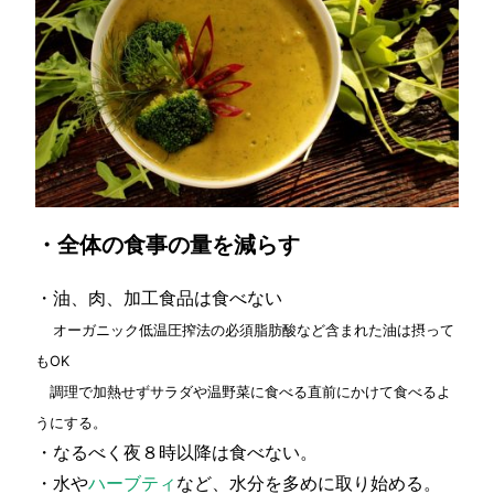
・全体の食事の量を減らす
・油、肉、加工食品は食べない
オーガニック低温圧搾法の必須脂肪酸など含まれた油は摂って
もOK
調理で加熱せずサラダや温野菜に食べる直前にかけて食べるよ
うにする。
・なるべく夜８時以降は食べない。
・水や
ハーブティ
など、水分を多めに取り始める。