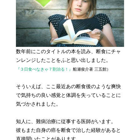
数年前にこのタイトルの本を読み、断食にチャ
ンレンジしたことをふと思い出しました。
『３日食べなきゃ７割治る！』
船瀬俊介著 三五館）
そういえば、ここ最近あの断食後のような爽快
で気持ちの良い感覚と体調を失っていることに
気づかされました。
知人に、難病治療に従事する医師がいます。
彼もまた自身の癌を断食で治した経験があると
直接聞いたことがあります。