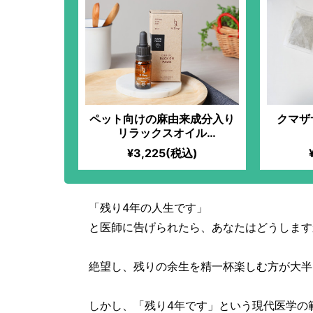
ペット向けの麻由来成分入り
クマザ
リラックスオイル
（2.5%/10ml）
¥3,225(税込)
「残り4年の人生です」
と医師に告げられたら、あなたはどうします
絶望し、残りの余生を精一杯楽しむ方が大半
しかし、「残り4年です」という現代医学の