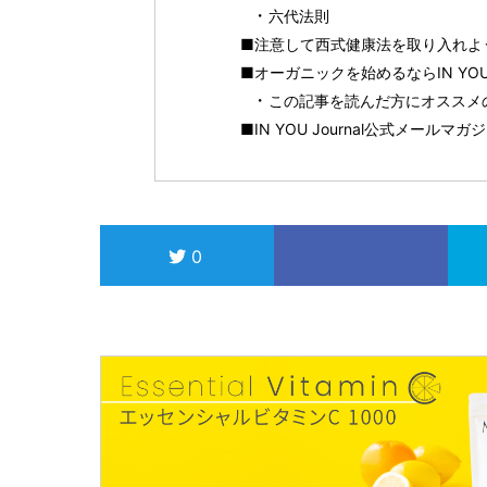
六代法則
■注意して西式健康法を取り入れよ
■オーガニックを始めるならIN YOU 
この記事を読んだ方にオススメ
■IN YOU Journal公式メールマ
0