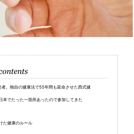
contents
患者。独自の健康法で55年間も延命させた西式健
日本でたった一箇所あったので参加してきた
けた健康のルール