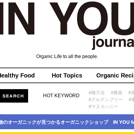
Organic Life to all the people.
Healthy Food
Hot Topics
Organic Reci
#種子法
#農薬
#
HOT KEYWORD
#グルテンフリー
#
#マヌカハニー
物のオーガニックが見つかるオーガニックショップ IN YOU Ma