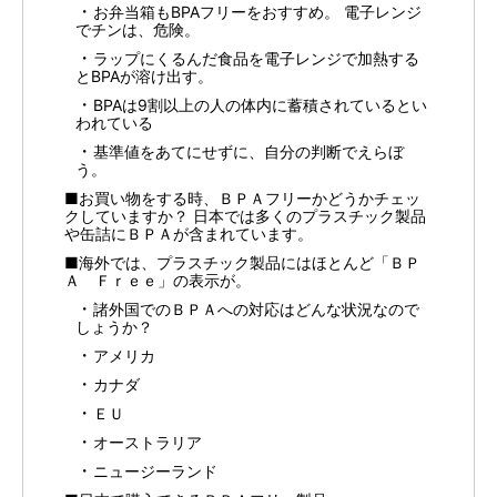
お弁当箱もBPAフリーをおすすめ。 電子レンジ
でチンは、危険。
ラップにくるんだ食品を電子レンジで加熱する
とBPAが溶け出す。
BPAは9割以上の人の体内に蓄積されているとい
われている
基準値をあてにせずに、自分の判断でえらぼ
う。
■お買い物をする時、ＢＰＡフリーかどうかチェッ
クしていますか？ 日本では多くのプラスチック製品
や缶詰にＢＰＡが含まれています。
■海外では、プラスチック製品にはほとんど「ＢＰ
Ａ Ｆｒｅｅ」の表示が。
諸外国でのＢＰＡへの対応はどんな状況なので
しょうか？
アメリカ
カナダ
ＥＵ
オーストラリア
ニュージーランド