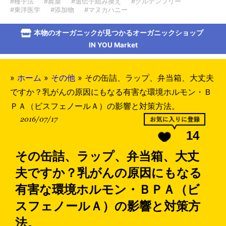
#種子法
#農薬
#遺伝子組み換え
#グルテンフリー
#東洋医学
#添加物
#マヌカハニー
本物のオーガニックが見つかるオーガニックショップ
IN YOU Market
»
ホーム
»
その他
»
その缶詰、ラップ、弁当箱、大丈夫
ですか？乳がんの原因にもなる有害な環境ホルモン・Ｂ
ＰＡ（ビスフェノールＡ）の影響と対策方法。
2016/07/17
14
その缶詰、ラップ、弁当箱、大丈
夫ですか？乳がんの原因にもなる
有害な環境ホルモン・ＢＰＡ（ビ
スフェノールＡ）の影響と対策方
法。