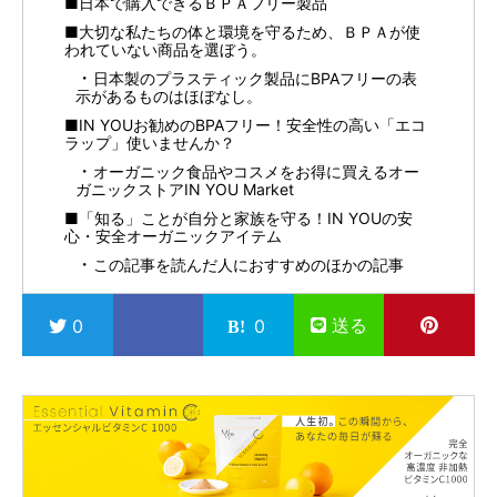
■日本で購入できるＢＰＡフリー製品
■大切な私たちの体と環境を守るため、ＢＰＡが使
われていない商品を選ぼう。
日本製のプラスティック製品にBPAフリーの表
示があるものはほぼなし。
■IN YOUお勧めのBPAフリー！安全性の高い「エコ
ラップ」使いませんか？
オーガニック食品やコスメをお得に買えるオー
ガニックストアIN YOU Market
■「知る」ことが自分と家族を守る！IN YOUの安
心・安全オーガニックアイテム
この記事を読んだ人におすすめのほかの記事
送る
0
0