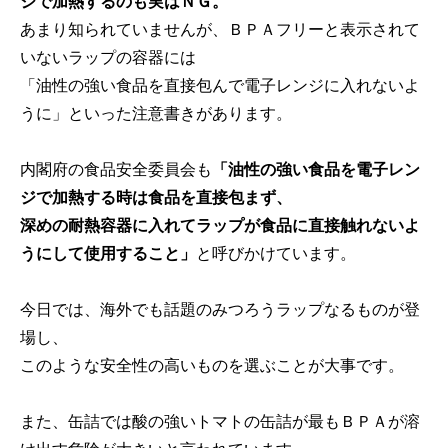
ジで加熱するのも実はＮＧ。
あまり知られていませんが、ＢＰＡフリーと表示されて
いないラップの容器には
「油性の強い食品を直接包んで電子レンジに入れないよ
うに」といった注意書きがあります。
内閣府の食品安全委員会も
「油性の強い食品を電子レン
ジで加熱する時は食品を直接包まず、
深めの耐熱容器に入れてラップが食品に直接触れないよ
うにして使用すること」
と呼びかけています。
今日では、海外でも話題のみつろうラップなるものが登
場し、
このような安全性の高いものを選ぶことが大事です。
また、缶詰では酸の強いトマトの缶詰が最もＢＰＡが溶