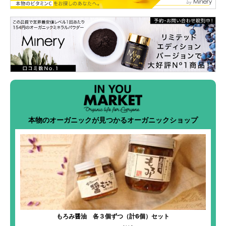
本物のオーガニックが見つかるオーガニックショップ
もろみ醤油 各３個ずつ（計6個）セット