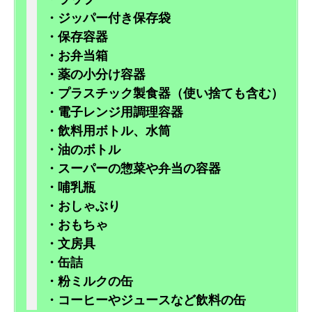
・ジッパー付き保存袋
・保存容器
・お弁当箱
・薬の小分け容器
・プラスチック製食器（使い捨ても含む）
・電子レンジ用調理容器
・飲料用ボトル、水筒
・油のボトル
・スーパーの惣菜や弁当の容器
・哺乳瓶
・おしゃぶり
・おもちゃ
・文房具
・缶詰
・粉ミルクの缶
・コーヒーやジュースなど飲料の缶