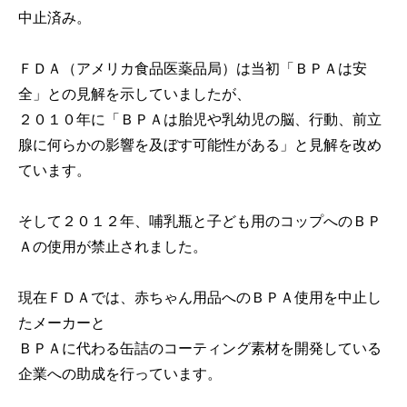
中止済み。
ＦＤＡ（アメリカ食品医薬品局）は当初「ＢＰＡは安
全」との見解を示していましたが、
２０１０年に「ＢＰＡは胎児や乳幼児の脳、行動、前立
腺に何らかの影響を及ぼす可能性がある」と見解を改め
ています。
そして２０１２年、哺乳瓶と子ども用のコップへのＢＰ
Ａの使用が禁止されました。
現在ＦＤＡでは、赤ちゃん用品へのＢＰＡ使用を中止し
たメーカーと
ＢＰＡに代わる缶詰のコーティング素材を開発している
企業への助成を行っています。