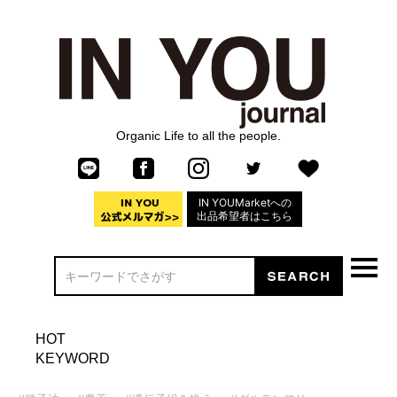
Organic Life to all the people.
IN YOUMarketへの
出品希望者はこちら
HOT
KEYWORD