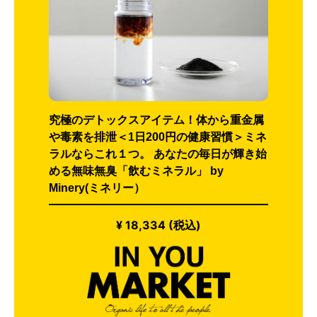
究極のデトックスアイテム！体から重金属
や毒素を排泄＜1日200円の健康習慣＞ミネ
ラルならこれ１つ。 あなたの毎日が輝き始
める無味無臭「飲むミネラル」 by
Minery(ミネリー）
¥ 18,334 (税込)