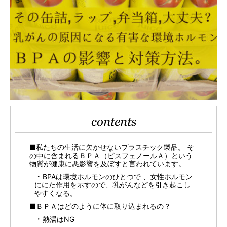
contents
■私たちの生活に欠かせないプラスチック製品。 そ
の中に含まれるＢＰＡ（ビスフェノールＡ）という
物質が健康に悪影響を及ぼすと言われています。
BPAは環境ホルモンのひとつで 、女性ホルモン
ににた作用を示すので、乳がんなどを引き起こし
やすくなる。
■ＢＰＡはどのように体に取り込まれるの？
熱湯はNG