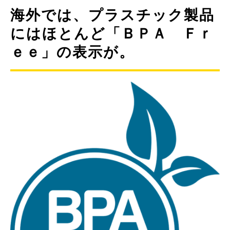
海外では、プラスチック製品
にはほとんど「ＢＰＡ Ｆｒ
ｅｅ」の表示が。