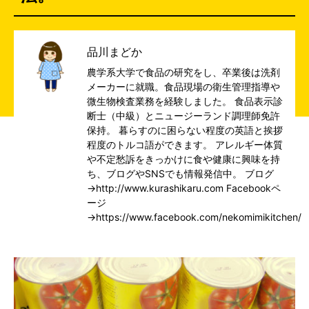
品川まどか
農学系大学で食品の研究をし、卒業後は洗剤
メーカーに就職。食品現場の衛生管理指導や
微生物検査業務を経験しました。 食品表示診
断士（中級）とニュージーランド調理師免許
保持。 暮らすのに困らない程度の英語と挨拶
程度のトルコ語ができます。 アレルギー体質
や不定愁訴をきっかけに食や健康に興味を持
ち、ブログやSNSでも情報発信中。 ブログ
→
http://www.kurashikaru.com
Facebookペ
ージ
→
https://www.facebook.com/nekomimikitchen/