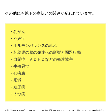
その他にも以下の症状との関連が疑われています。
・乳がん
・不妊症
・ホルモンバランスの乱れ
・乳幼児の脳の発達への影響と問題行動
・自閉症、ＡＤＨＤなどの発達障害
・生殖異常
・心疾患
・肥満
・糖尿病
・うつ病